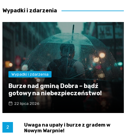
Wypadki i zdarzenia
Wypadki i zdarzenia
Burze nad gminą Dobra – bądź
gotowy na niebezpieczeństwo!
22 lipca 2026
Uwaga na upały i burze z gradem w
2
Nowym Warpnie!