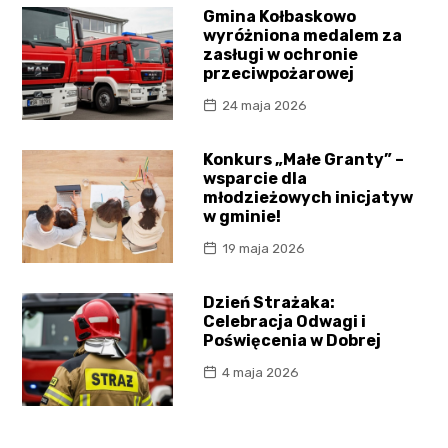
Gmina Kołbaskowo
wyróżniona medalem za
zasługi w ochronie
przeciwpożarowej
24 maja 2026
Konkurs „Małe Granty” –
wsparcie dla
młodzieżowych inicjatyw
w gminie!
19 maja 2026
Dzień Strażaka:
Celebracja Odwagi i
Poświęcenia w Dobrej
4 maja 2026