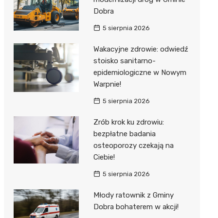
Dobra
5 sierpnia 2026
Wakacyjne zdrowie: odwiedź
stoisko sanitarno-
epidemiologiczne w Nowym
Warpnie!
5 sierpnia 2026
Zrób krok ku zdrowiu:
bezpłatne badania
osteoporozy czekają na
Ciebie!
5 sierpnia 2026
Młody ratownik z Gminy
Dobra bohaterem w akcji!