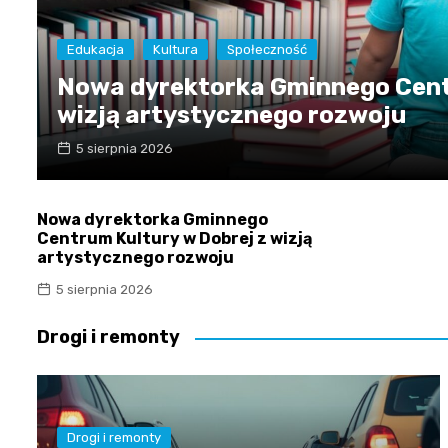
Edukacja
Kultura
Społeczność
Nowa dyrektorka Gminnego Cent
wizją artystycznego rozwoju
5 sierpnia 2026
Nowa dyrektorka Gminnego
Centrum Kultury w Dobrej z wizją
artystycznego rozwoju
5 sierpnia 2026
Drogi i remonty
Drogi i remonty