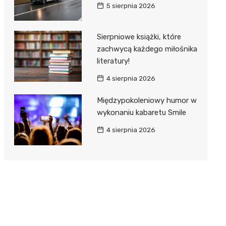
5 sierpnia 2026
Sierpniowe książki, które
zachwycą każdego miłośnika
literatury!
4 sierpnia 2026
Międzypokoleniowy humor w
wykonaniu kabaretu Smile
4 sierpnia 2026