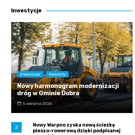
Inwestycje
Inwestycje
Remonty
Nowy harmonogram modernizacji
dróg w Gminie Dobra
5 sierpnia 2026
Nowy Warpno zyska nową ścieżkę
2
pieszo-rowerową dzięki podpisanej