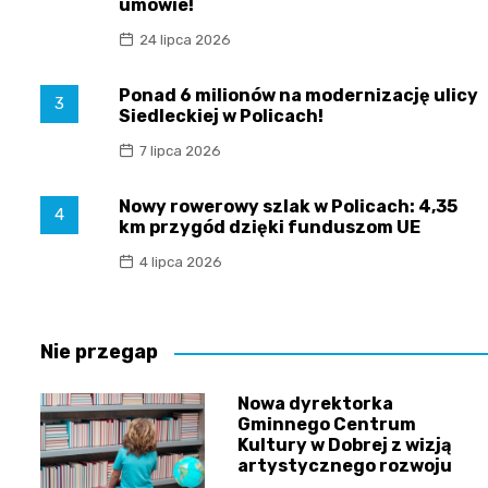
umowie!
24 lipca 2026
Ponad 6 milionów na modernizację ulicy
3
Siedleckiej w Policach!
7 lipca 2026
Nowy rowerowy szlak w Policach: 4,35
4
km przygód dzięki funduszom UE
4 lipca 2026
Nie przegap
Nowa dyrektorka
Gminnego Centrum
Kultury w Dobrej z wizją
artystycznego rozwoju