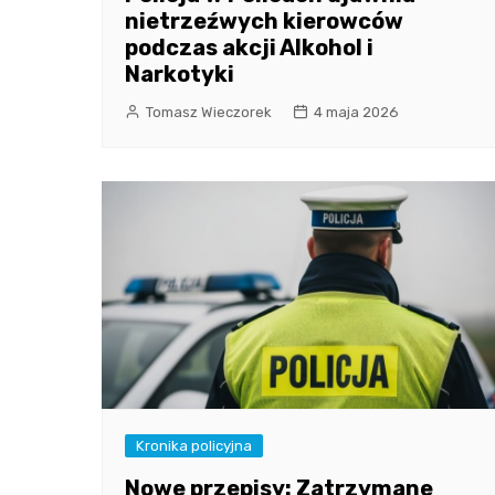
nietrzeźwych kierowców
podczas akcji Alkohol i
Narkotyki
Tomasz Wieczorek
4 maja 2026
Kronika policyjna
Nowe przepisy: Zatrzymane