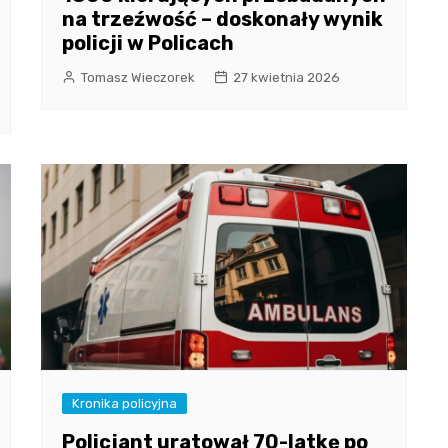
na trzeźwość – doskonały wynik
policji w Policach
Tomasz Wieczorek
27 kwietnia 2026
Kronika policyjna
Policjant uratował 70-latkę po