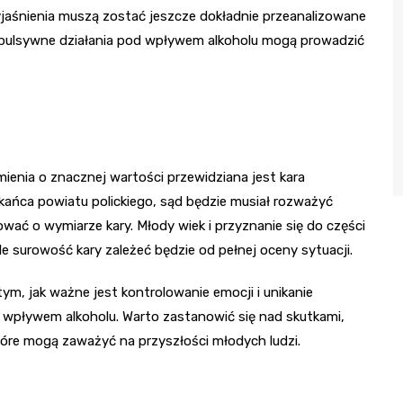
yjaśnienia muszą zostać jeszcze dokładnie przeanalizowane
 impulsywne działania pod wpływem alkoholu mogą prowadzić
e
enia o znacznej wartości przewidziana jest kara
ańca powiatu polickiego, sąd będzie musiał rozważyć
wać o wymiarze kary. Młody wiek i przyznanie się do części
 surowość kary zależeć będzie od pełnej oceny sytuacji.
m, jak ważne jest kontrolowanie emocji i unikanie
wpływem alkoholu. Warto zastanowić się nad skutkami,
tóre mogą zaważyć na przyszłości młodych ludzi.