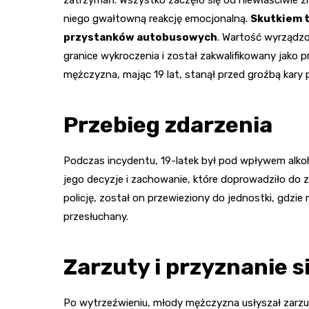
niego gwałtowną reakcję emocjonalną.
Skutkiem t
przystanków autobusowych
. Wartość wyrządzo
granice wykroczenia i został zakwalifikowany jako 
mężczyzna, mając 19 lat, stanął przed groźbą kary 
Przebieg zdarzenia
Podczas incydentu, 19-latek był pod wpływem alkoh
jego decyzje i zachowanie, które doprowadziło do 
policję, został on przewieziony do jednostki, gdzi
przesłuchany.
Zarzuty i przyznanie s
Po wytrzeźwieniu, młody mężczyzna usłyszał zarzu