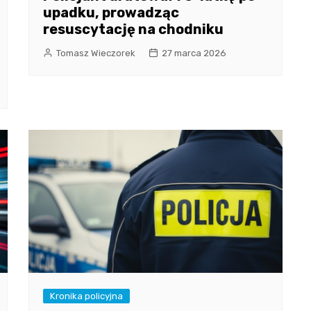
upadku, prowadząc
resuscytację na chodniku
Tomasz Wieczorek
27 marca 2026
Kronika policyjna