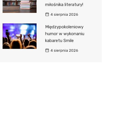
miłośnika literatury!
4 sierpnia 2026
Międzypokoleniowy
humor w wykonaniu
kabaretu Smile
4 sierpnia 2026