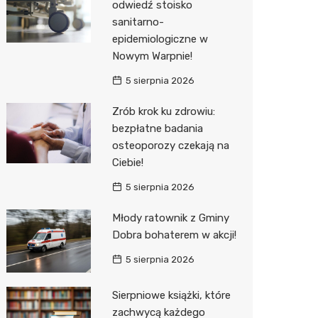
odwiedź stoisko
sanitarno-
epidemiologiczne w
Nowym Warpnie!
5 sierpnia 2026
Zrób krok ku zdrowiu:
bezpłatne badania
osteoporozy czekają na
Ciebie!
5 sierpnia 2026
Młody ratownik z Gminy
Dobra bohaterem w akcji!
5 sierpnia 2026
Sierpniowe książki, które
zachwycą każdego