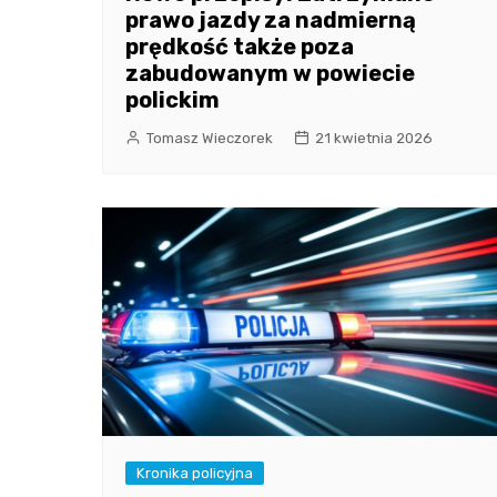
prawo jazdy za nadmierną
prędkość także poza
zabudowanym w powiecie
polickim
Tomasz Wieczorek
21 kwietnia 2026
Kronika policyjna