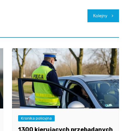
Kolejny
Kronika policyjna
1300 kierujących przebadanych