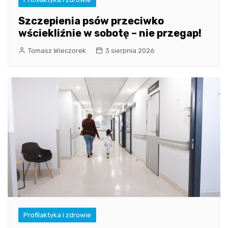
Szczepienia psów przeciwko
wściekliźnie w sobotę – nie przegap!
Tomasz Wieczorek
3 sierpnia 2026
Profilaktyka i zdrowie