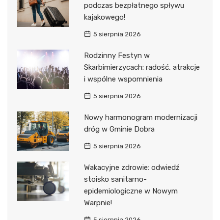
podczas bezpłatnego spływu
kajakowego!
5 sierpnia 2026
Rodzinny Festyn w
Skarbimierzycach: radość, atrakcje
i wspólne wspomnienia
5 sierpnia 2026
Nowy harmonogram modernizacji
dróg w Gminie Dobra
5 sierpnia 2026
Wakacyjne zdrowie: odwiedź
stoisko sanitarno-
epidemiologiczne w Nowym
Warpnie!
5 sierpnia 2026