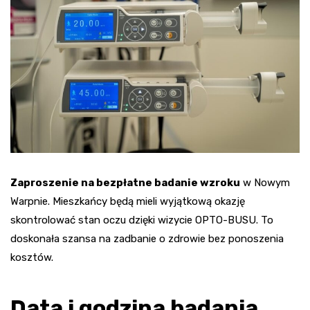
Zaproszenie na bezpłatne badanie wzroku
w Nowym
Warpnie. Mieszkańcy będą mieli wyjątkową okazję
skontrolować stan oczu dzięki wizycie OPTO-BUSU. To
doskonała szansa na zadbanie o zdrowie bez ponoszenia
kosztów.
Data i godzina badania