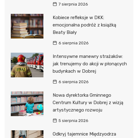
7 sierpnia 2026
Kobiece refleksje w DKK:
emocjonalna podróż z książką
Beaty Biały
6 sierpnia 2026
Intensywne manewry strażaków:
jak trenujemy do akcji w płonących
budynkach w Dobrej
6 sierpnia 2026
Nowa dyrektorka Gminnego
Centrum Kultury w Dobrej z wizją
artystycznego rozwoju
5 sierpnia 2026
Odkryj tajemnice Międzyodrza