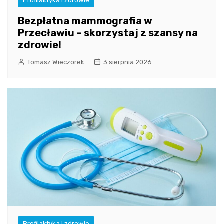
Profilaktyka i zdrowie
Bezpłatna mammografia w
Przecławiu – skorzystaj z szansy na
zdrowie!
Tomasz Wieczorek
3 sierpnia 2026
Profilaktyka i zdrowie