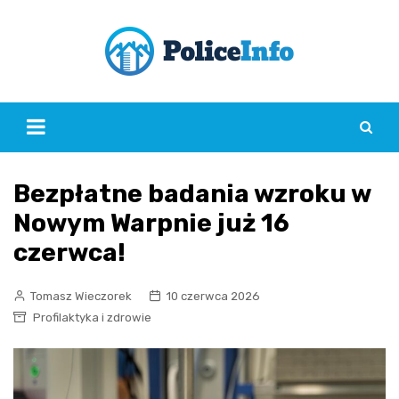
Skip
to
content
Bezpłatne badania wzroku w
Nowym Warpnie już 16
czerwca!
Tomasz Wieczorek
10 czerwca 2026
Profilaktyka i zdrowie