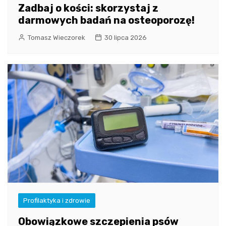
Zadbaj o kości: skorzystaj z
darmowych badań na osteoporozę!
Tomasz Wieczorek
30 lipca 2026
Profilaktyka i zdrowie
Obowiązkowe szczepienia psów