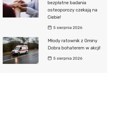
bezpłatne badania
osteoporozy czekają na
Ciebie!
5 sierpnia 2026
Młody ratownik z Gminy
Dobra bohaterem w akcji!
5 sierpnia 2026