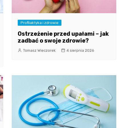
Profilaktyka i zdrowie
Ostrzeżenie przed upałami – jak
zadbać o swoje zdrowie?
Tomasz Wieczorek
4 sierpnia 2026