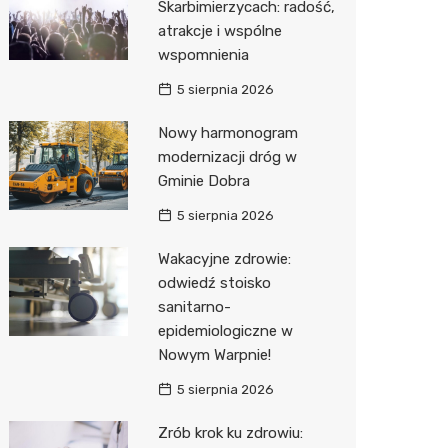
Skarbimierzycach: radość,
atrakcje i wspólne
wspomnienia
5 sierpnia 2026
Nowy harmonogram
modernizacji dróg w
Gminie Dobra
5 sierpnia 2026
Wakacyjne zdrowie:
odwiedź stoisko
sanitarno-
epidemiologiczne w
Nowym Warpnie!
5 sierpnia 2026
Zrób krok ku zdrowiu: