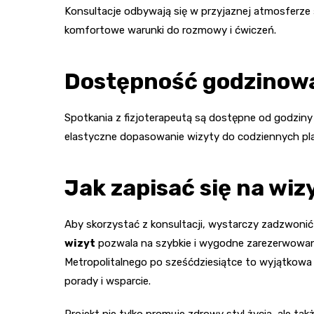
Konsultacje odbywają się w przyjaznej atmosferze ś
komfortowe warunki do rozmowy i ćwiczeń.
Dostępność godzinow
Spotkania z fizjoterapeutą są dostępne od godzin
elastyczne dopasowanie wizyty do codziennych pl
Jak zapisać się na wiz
Aby skorzystać z konsultacji, wystarczy zadzwoni
wizyt
pozwala na szybkie i wygodne zarezerwowan
Metropolitalnego po sześćdziesiątce to wyjątkowa
porady i wsparcie.
Projekt nie tylko promuje zdrowy styl życia, ale tak