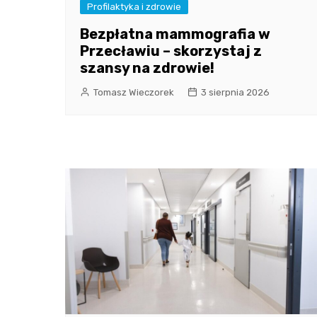
Profilaktyka i zdrowie
Bezpłatna mammografia w
Przecławiu – skorzystaj z
szansy na zdrowie!
Tomasz Wieczorek
3 sierpnia 2026