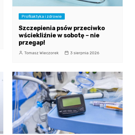
Profilaktyka i zdrowie
Szczepienia psów przeciwko
wściekliźnie w sobotę – nie
przegap!
Tomasz Wieczorek
3 sierpnia 2026