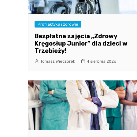
Profilaktyka i zdrowie
Bezpłatne zajęcia „Zdrowy
Kręgosłup Junior” dla dzieci w
Trzebieży!
Tomasz Wieczorek
4 sierpnia 2026