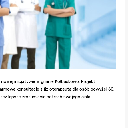
 nowej inicjatywie w gminie Kołbaskowo. Projekt
armowe konsultacje z fizjoterapeutą dla osób powyżej 60.
rzez lepsze zrozumienie potrzeb swojego ciała.