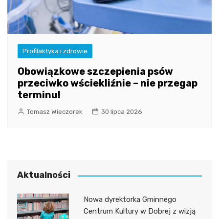
Profilaktyka i zdrowie
Obowiązkowe szczepienia psów
przeciwko wściekliźnie – nie przegap
terminu!
Tomasz Wieczorek
30 lipca 2026
Aktualności
Nowa dyrektorka Gminnego
Centrum Kultury w Dobrej z wizją