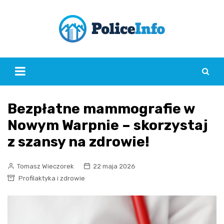
Skip
to
content
Bezpłatne mammografie w
Nowym Warpnie – skorzystaj
z szansy na zdrowie!
Tomasz Wieczorek
22 maja 2026
Profilaktyka i zdrowie