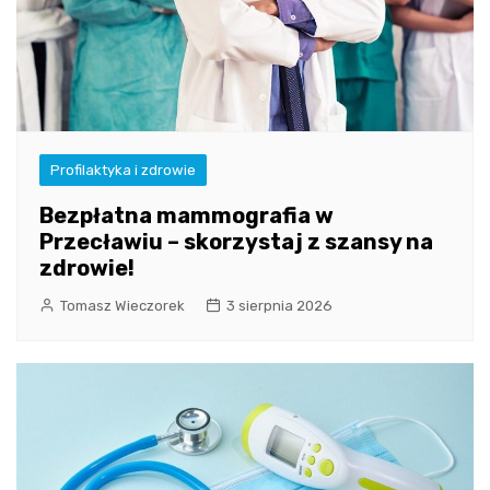
Profilaktyka i zdrowie
Bezpłatna mammografia w
Przecławiu – skorzystaj z szansy na
zdrowie!
Tomasz Wieczorek
3 sierpnia 2026