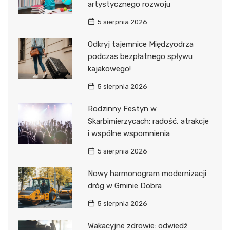
artystycznego rozwoju
5 sierpnia 2026
Odkryj tajemnice Międzyodrza
podczas bezpłatnego spływu
kajakowego!
5 sierpnia 2026
Rodzinny Festyn w
Skarbimierzycach: radość, atrakcje
i wspólne wspomnienia
5 sierpnia 2026
Nowy harmonogram modernizacji
dróg w Gminie Dobra
5 sierpnia 2026
Wakacyjne zdrowie: odwiedź