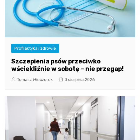
Profilaktyka i zdrowie
Szczepienia psów przeciwko
wściekliźnie w sobotę – nie przegap!
Tomasz Wieczorek
3 sierpnia 2026