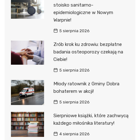
stoisko sanitarno-
epidemiologiczne w Nowym
Warpnie!
5 sierpnia 2026
Zrób krok ku zdrowiu: bezpłatne
badania osteoporozy czekają na
Ciebie!
5 sierpnia 2026
Młody ratownik z Gminy Dobra
bohaterem w akcji!
5 sierpnia 2026
Sierpniowe książki, które zachwycą
każdego miłośnika literatury!
4 sierpnia 2026