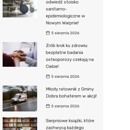
odwiedź stoisko
sanitarno-
epidemiologiczne w
Nowym Warpnie!
5 sierpnia 2026
Zrób krok ku zdrowiu:
bezpłatne badania
osteoporozy czekają na
Ciebie!
5 sierpnia 2026
Młody ratownik z Gminy
Dobra bohaterem w akcji!
5 sierpnia 2026
Sierpniowe książki, które
zachwycą każdego