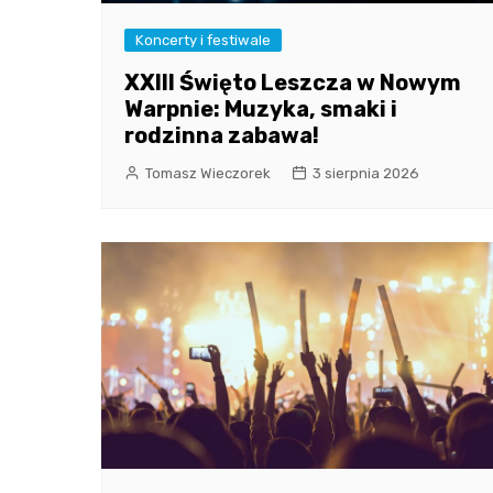
Koncerty i festiwale
XXIII Święto Leszcza w Nowym
Warpnie: Muzyka, smaki i
rodzinna zabawa!
Tomasz Wieczorek
3 sierpnia 2026