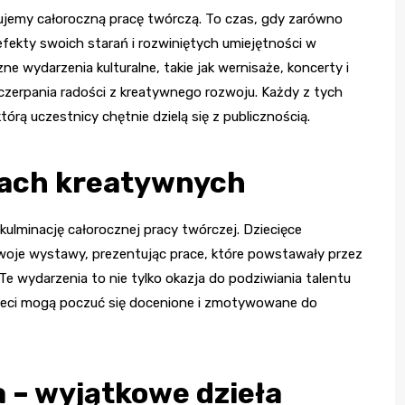
ujemy całoroczną pracę twórczą. To czas, gdy zarówno
 efekty swoich starań i rozwiniętych umiejętności w
ne wydarzenia kulturalne, takie jak wernisaże, koncerty i
 czerpania radości z kreatywnego rozwoju. Każdy z tych
tórą uczestnicy chętnie dzielą się z publicznością.
iach kreatywnych
ulminację całorocznej pracy twórczej. Dziecięce
swoje wystawy, prezentując prace, które powstawały przez
e wydarzenia to nie tylko okazja do podziwiania talentu
ieci mogą poczuć się docenione i zmotywowane do
 – wyjątkowe dzieła