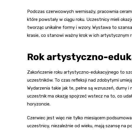
Podczas czerwcowych wernisaży, pracownia ceramic
które powstały w ciągu roku. Uczestnicy mieli okaz
tworząc unikalne formy i wzory. Wystawa to szansa
krasie, co stanowi ważny krok w ich artystycznym 
Rok artystyczno-eduk
Zakończenie roku artystyczno-edukacyjnego to sz
uczestników. To czas refleksji nad zdobytymi umie
Wydarzenia takie jak te, pełne są wzruszeń, dumy 
uczestnik ma okazję spojrzeć wstecz na to, co udał
horyzoncie.
Czerwiec jest więc nie tylko miesiącem podsumowań,
uczestnicy, niezależnie od wieku, mają szansę na po