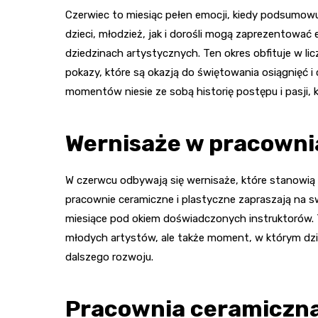
Czerwiec to miesiąc pełen emocji, kiedy podsumow
dzieci, młodzież, jak i dorośli mogą zaprezentować
dziedzinach artystycznych. Ten okres obfituje w licz
pokazy, które są okazją do świętowania osiągnięć i
momentów niesie ze sobą historię postępu i pasji, k
Wernisaże w pracown
W czerwcu odbywają się wernisaże, które stanowią k
pracownie ceramiczne i plastyczne zapraszają na 
miesiące pod okiem doświadczonych instruktorów. T
młodych artystów, ale także moment, w którym dz
dalszego rozwoju.
Pracownia ceramiczna