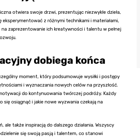
zna otwiera swoje drzwi, prezentując niezwykłe dzieła,
ję eksperymentować z różnymi technikami i materiałami,
 na zaprezentowanie ich kreatywności i talentu w pełnej
rozwoju.
acyjny dobiega końca
czególny moment, który podsumowuje wysiłki i postępy
jętnościami i wyznaczania nowych celów na przyszłość.
i motywacji do kontynuowania twórczej podróży. Każdy
o się osiągnąć i jakie nowe wyzwania czekają na
 ale także inspiracją do dalszego działania. Wszyscy
dzielenie się swoją pasją i talentem, co stanowi