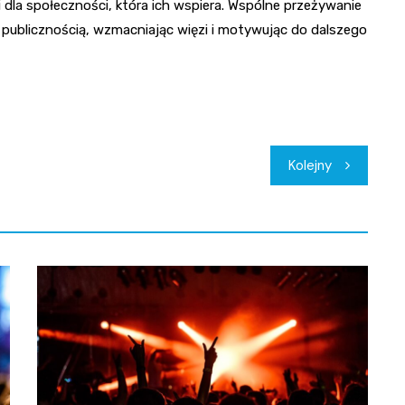
 dla społeczności, która ich wspiera. Wspólne przeżywanie
a publicznością, wzmacniając więzi i motywując do dalszego
Kolejny