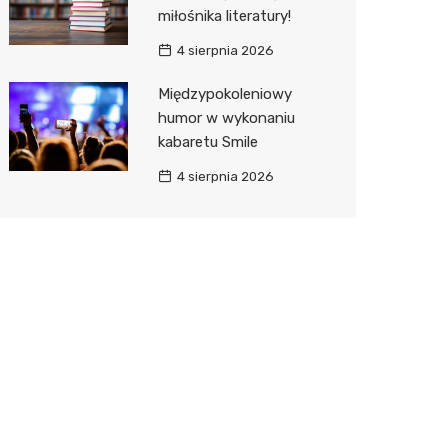
miłośnika literatury!
4 sierpnia 2026
Międzypokoleniowy
humor w wykonaniu
kabaretu Smile
4 sierpnia 2026