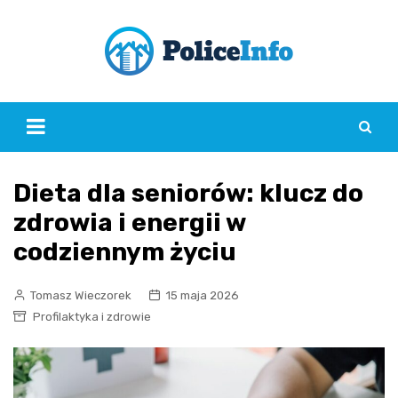
Skip
to
content
Dieta dla seniorów: klucz do
zdrowia i energii w
codziennym życiu
Tomasz Wieczorek
15 maja 2026
Profilaktyka i zdrowie