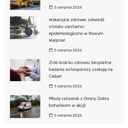
5 sierpnia 2026
Wakacyjne zdrowie: odwiedź
stoisko sanitarno-
epidemiologiczne w Nowym
Warpnie!
5 sierpnia 2026
Zrób krok ku zdrowiu: bezpłatne
badania osteoporozy czekają na
Ciebie!
5 sierpnia 2026
Młody ratownik z Gminy Dobra
bohaterem w akcji!
5 sierpnia 2026