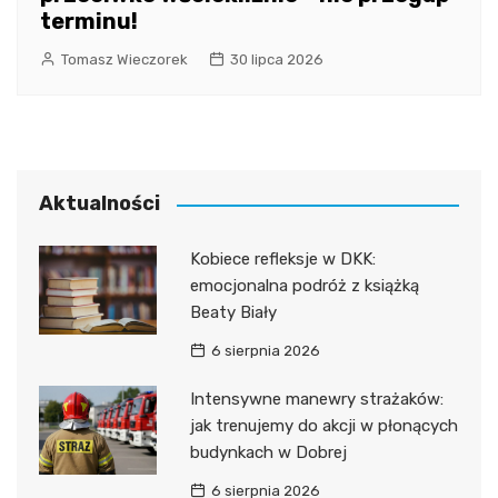
terminu!
Tomasz Wieczorek
30 lipca 2026
Aktualności
Kobiece refleksje w DKK:
emocjonalna podróż z książką
Beaty Biały
6 sierpnia 2026
Intensywne manewry strażaków:
jak trenujemy do akcji w płonących
budynkach w Dobrej
6 sierpnia 2026