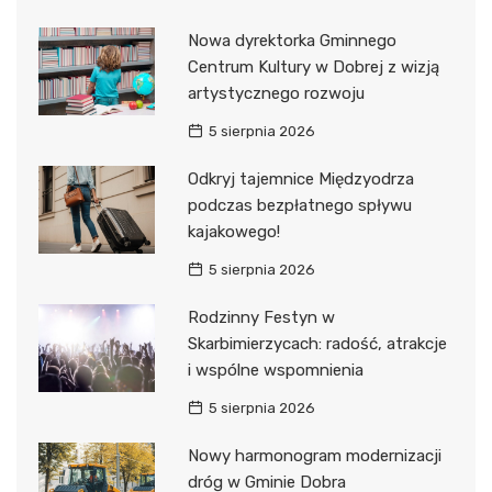
Nowa dyrektorka Gminnego
Centrum Kultury w Dobrej z wizją
artystycznego rozwoju
5 sierpnia 2026
Odkryj tajemnice Międzyodrza
podczas bezpłatnego spływu
kajakowego!
5 sierpnia 2026
Rodzinny Festyn w
Skarbimierzycach: radość, atrakcje
i wspólne wspomnienia
5 sierpnia 2026
Nowy harmonogram modernizacji
dróg w Gminie Dobra