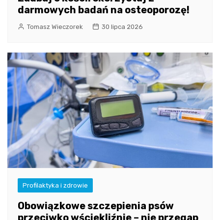
darmowych badań na osteoporozę!
Tomasz Wieczorek
30 lipca 2026
Profilaktyka i zdrowie
Obowiązkowe szczepienia psów
przeciwko wściekliźnie – nie przegap