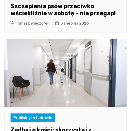
Szczepienia psów przeciwko
wściekliźnie w sobotę – nie przegap!
Tomasz Wieczorek
3 sierpnia 2026
Profilaktyka i zdrowie
Zadbaj o kości: skorzystaj z