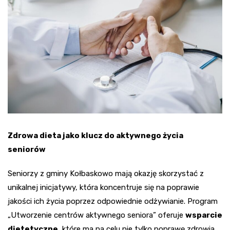
Zdrowa dieta jako klucz do aktywnego życia
seniorów
Seniorzy z gminy Kołbaskowo mają okazję skorzystać z
unikalnej inicjatywy, która koncentruje się na poprawie
jakości ich życia poprzez odpowiednie odżywianie. Program
„Utworzenie centrów aktywnego seniora” oferuje
wsparcie
dietetyczne
, które ma na celu nie tylko poprawę zdrowia,