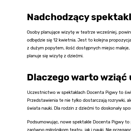
Nadchodzący spektakl
Osoby planujące wizytę w teatrze wcześniej, powin
odbędzie się 12 kwietnia. Jest to kolejna propozyc
z dużym popytem, ilość dostępnych miejsc maleje, d
planuje się wizytę z dziećmi.
Dlaczego warto wziąć 
Uczestnictwo w spektaklach Docenta Pigwy to świ
Przedstawienia te nie tylko dostarczają rozrywki, a
świata nauki. Dla rodzin z dziećmi to doskonały 
Podsumowując, nowe spektakle Docenta Pigwy to p
zarówno miłośnikom teatru, jak i nauki. Nie przegap