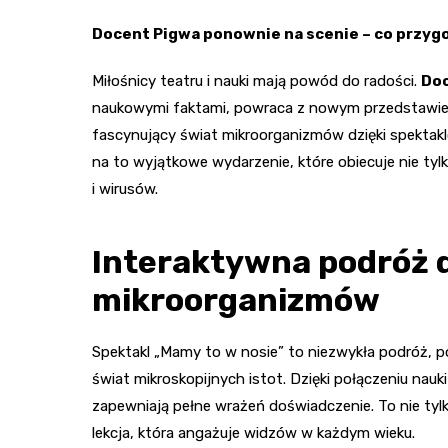
Docent Pigwa ponownie na scenie – co przyg
Miłośnicy teatru i nauki mają powód do radości.
Doc
naukowymi faktami, powraca z nowym przedstawien
fascynujący świat mikroorganizmów dzięki spektakl
na to wyjątkowe wydarzenie, które obiecuje nie tyl
i wirusów.
Interaktywna podróż 
mikroorganizmów
Spektakl „Mamy to w nosie” to niezwykła podróż, p
świat mikroskopijnych istot. Dzięki połączeniu nauk
zapewniają pełne wrażeń doświadczenie. To nie tylk
lekcja, która angażuje widzów w każdym wieku.