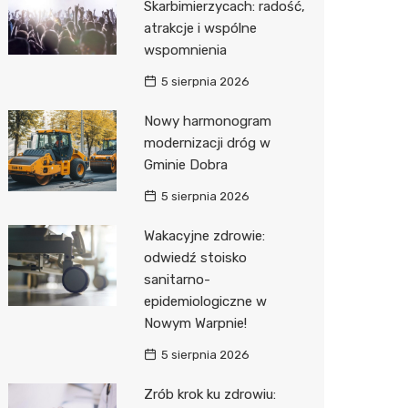
Skarbimierzycach: radość,
atrakcje i wspólne
wspomnienia
5 sierpnia 2026
Nowy harmonogram
modernizacji dróg w
Gminie Dobra
5 sierpnia 2026
Wakacyjne zdrowie:
odwiedź stoisko
sanitarno-
epidemiologiczne w
Nowym Warpnie!
5 sierpnia 2026
Zrób krok ku zdrowiu: