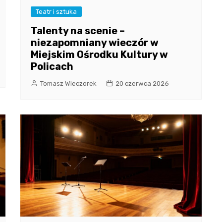
Teatr i sztuka
Talenty na scenie –
niezapomniany wieczór w
Miejskim Ośrodku Kultury w
Policach
Tomasz Wieczorek
20 czerwca 2026