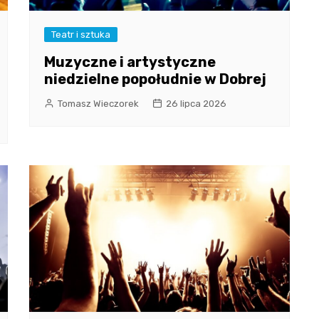
Teatr i sztuka
Muzyczne i artystyczne
niedzielne popołudnie w Dobrej
Tomasz Wieczorek
26 lipca 2026