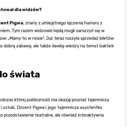
otował dla widzów?
ent Pigwa
, znany z umiejętnego łączenia humoru z
iem. Tym razem widzowie będą mogli zanurzyć się w
owi „Mamy to w nosie”. Już teraz ruszyła sprzedaż biletów
ko dobrą zabawę, ale także dawkę wiedzy na temat bakterii
do świata
odczas której publiczność ma okazję poznać tajemniczy
i i sztuki, Docent Pigwa i jego tajemnicza asystentka
o przedstawienie teatralne, ale również interaktywna