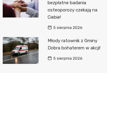
bezpłatne badania
osteoporozy czekają na
Ciebie!
5 sierpnia 2026
Młody ratownik z Gminy
Dobra bohaterem w akcji!
5 sierpnia 2026