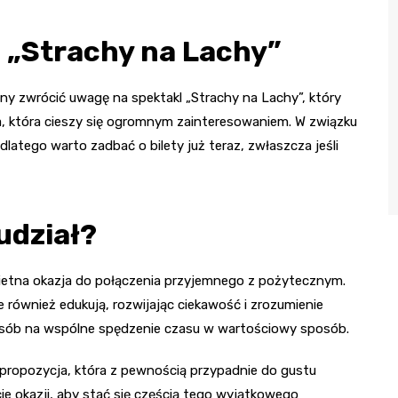
 „Strachy na Lachy”
ny zwrócić uwagę na spektakl „Strachy na Lachy”, który
ja, która cieszy się ogromnym zainteresowaniem. W związku
latego warto zadbać o bilety już teraz, zwłaszcza jeśli
udział?
etna okazja do połączenia przyjemnego z pożytecznym.
le również edukują, rozwijając ciekawość i zrozumienie
sposób na wspólne spędzenie czasu w wartościowy sposób.
ropozycja, która z pewnością przypadnie do gustu
cie okazji, aby stać się częścią tego wyjątkowego