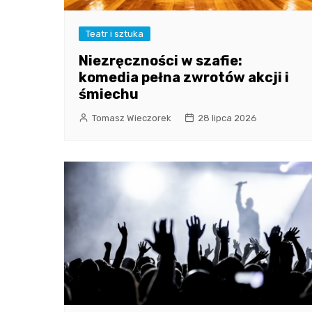
Teatr i sztuka
Niezręczności w szafie:
komedia pełna zwrotów akcji i
śmiechu
Tomasz Wieczorek
28 lipca 2026