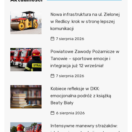
Nowa infrastruktura na ul. Zielonej
w Redlicy: krok w stronę lepszej
komunikacji
7 sierpnia 2026
Powiatowe Zawody Pożarnicze w
Tanowie – sportowe emocje i
integracja już 12 września!
7 sierpnia 2026
Kobiece refleksje w DKK:
emocjonalna podróż z książką
Beaty Biały
6 sierpnia 2026
Intensywne manewry strażaków: