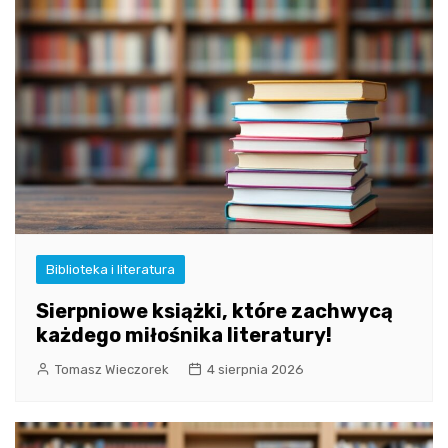
Biblioteka i literatura
Sierpniowe książki, które zachwycą
każdego miłośnika literatury!
Tomasz Wieczorek
4 sierpnia 2026