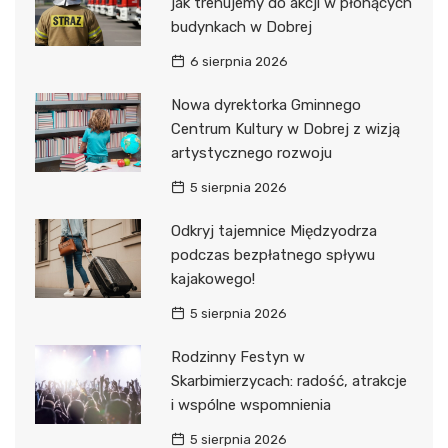
jak trenujemy do akcji w płonących
budynkach w Dobrej
6 sierpnia 2026
Nowa dyrektorka Gminnego
Centrum Kultury w Dobrej z wizją
artystycznego rozwoju
5 sierpnia 2026
Odkryj tajemnice Międzyodrza
podczas bezpłatnego spływu
kajakowego!
5 sierpnia 2026
Rodzinny Festyn w
Skarbimierzycach: radość, atrakcje
i wspólne wspomnienia
5 sierpnia 2026