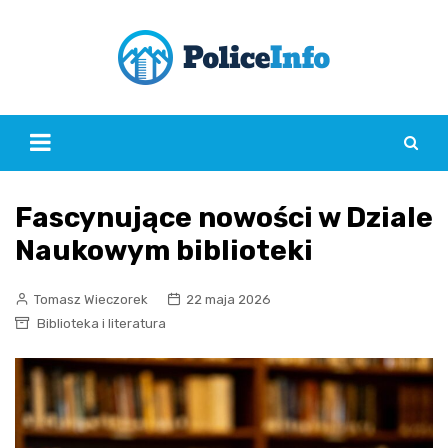
Skip
to
content
Fascynujące nowości w Dziale
Naukowym biblioteki
Tomasz Wieczorek
22 maja 2026
Biblioteka i literatura