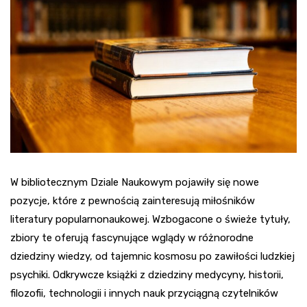
W bibliotecznym Dziale Naukowym pojawiły się nowe
pozycje, które z pewnością zainteresują miłośników
literatury popularnonaukowej. Wzbogacone o świeże tytuły,
zbiory te oferują fascynujące wglądy w różnorodne
dziedziny wiedzy, od tajemnic kosmosu po zawiłości ludzkiej
psychiki. Odkrywcze książki z dziedziny medycyny, historii,
filozofii, technologii i innych nauk przyciągną czytelników