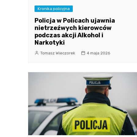
Kronika policyjna
Policja w Policach ujawnia
nietrzeźwych kierowców
podczas akcji Alkohol i
Narkotyki
Tomasz Wieczorek
4 maja 2026