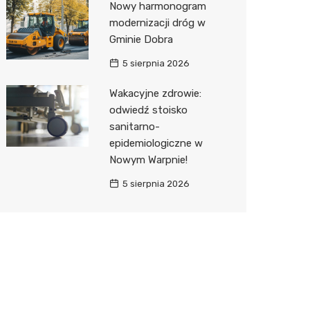
Nowy harmonogram
modernizacji dróg w
Gminie Dobra
5 sierpnia 2026
Wakacyjne zdrowie:
odwiedź stoisko
sanitarno-
epidemiologiczne w
Nowym Warpnie!
5 sierpnia 2026