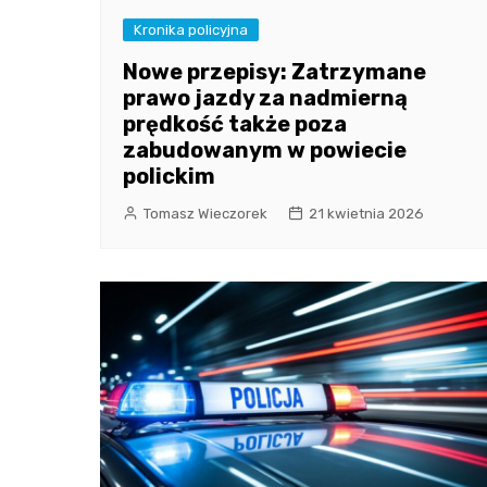
Kronika policyjna
Nowe przepisy: Zatrzymane
prawo jazdy za nadmierną
prędkość także poza
zabudowanym w powiecie
polickim
Tomasz Wieczorek
21 kwietnia 2026