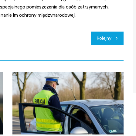
 specjalnego pomieszczenia dla osób zatrzymanych.
yznanie im ochrony międzynarodowej.
Kolejny