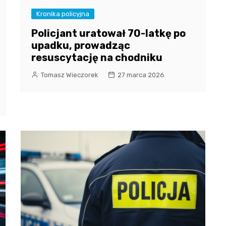
Kronika policyjna
Policjant uratował 70-latkę po
upadku, prowadząc
resuscytację na chodniku
Tomasz Wieczorek
27 marca 2026