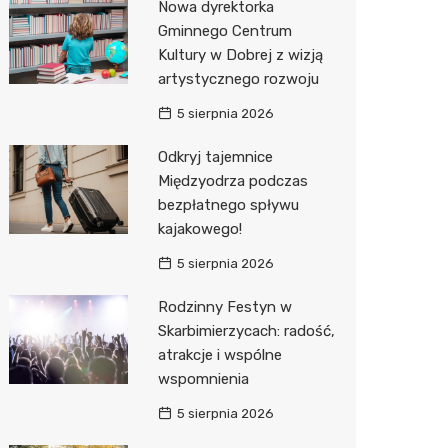
Nowa dyrektorka
Gminnego Centrum
Kultury w Dobrej z wizją
artystycznego rozwoju
5 sierpnia 2026
Odkryj tajemnice
Międzyodrza podczas
bezpłatnego spływu
kajakowego!
5 sierpnia 2026
Rodzinny Festyn w
Skarbimierzycach: radość,
atrakcje i wspólne
wspomnienia
5 sierpnia 2026