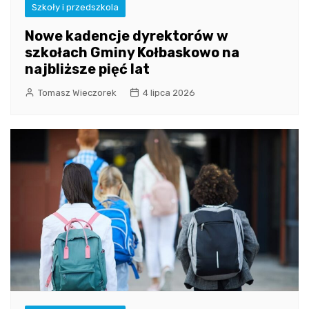
Szkoły i przedszkola
Nowe kadencje dyrektorów w
szkołach Gminy Kołbaskowo na
najbliższe pięć lat
Tomasz Wieczorek
4 lipca 2026