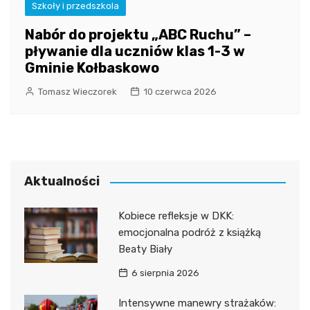
Szkoły i przedszkola
Nabór do projektu „ABC Ruchu” –
pływanie dla uczniów klas 1-3 w
Gminie Kołbaskowo
Tomasz Wieczorek
10 czerwca 2026
Aktualności
Kobiece refleksje w DKK:
emocjonalna podróż z książką
Beaty Biały
6 sierpnia 2026
Intensywne manewry strażaków: