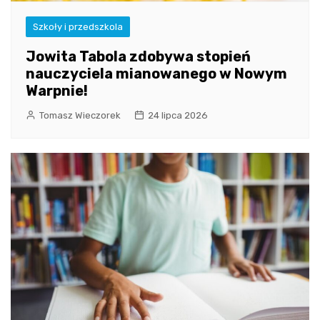
Szkoły i przedszkola
Jowita Tabola zdobywa stopień
nauczyciela mianowanego w Nowym
Warpnie!
Tomasz Wieczorek
24 lipca 2026