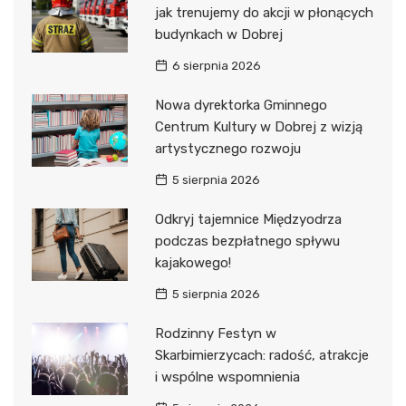
jak trenujemy do akcji w płonących
budynkach w Dobrej
6 sierpnia 2026
Nowa dyrektorka Gminnego
Centrum Kultury w Dobrej z wizją
artystycznego rozwoju
5 sierpnia 2026
Odkryj tajemnice Międzyodrza
podczas bezpłatnego spływu
kajakowego!
5 sierpnia 2026
Rodzinny Festyn w
Skarbimierzycach: radość, atrakcje
i wspólne wspomnienia