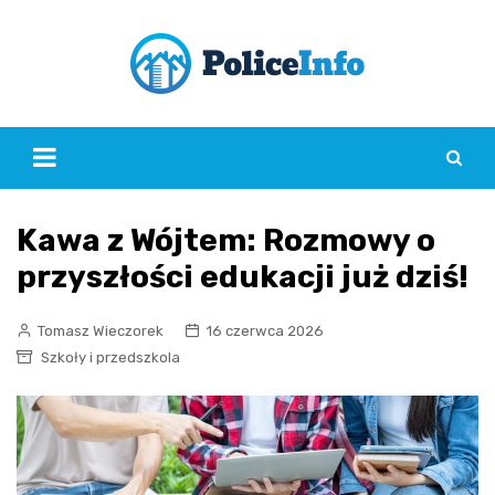
Skip
to
content
Kawa z Wójtem: Rozmowy o
przyszłości edukacji już dziś!
Tomasz Wieczorek
16 czerwca 2026
Szkoły i przedszkola