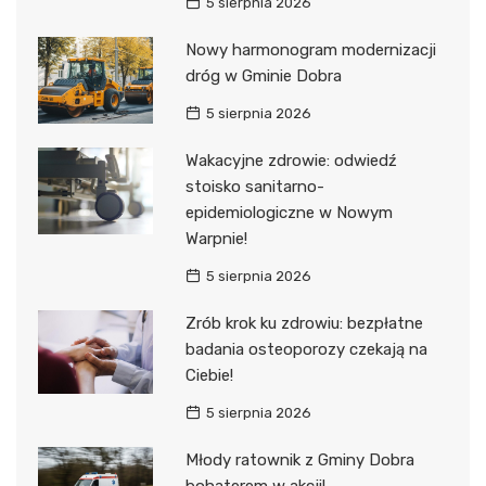
5 sierpnia 2026
Nowy harmonogram modernizacji
dróg w Gminie Dobra
5 sierpnia 2026
Wakacyjne zdrowie: odwiedź
stoisko sanitarno-
epidemiologiczne w Nowym
Warpnie!
5 sierpnia 2026
Zrób krok ku zdrowiu: bezpłatne
badania osteoporozy czekają na
Ciebie!
5 sierpnia 2026
Młody ratownik z Gminy Dobra