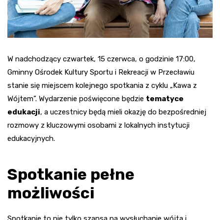
W nadchodzący czwartek, 15 czerwca, o godzinie 17:00,
Gminny Ośrodek Kultury Sportu i Rekreacji w Przecławiu
stanie się miejscem kolejnego spotkania z cyklu „Kawa z
Wójtem”. Wydarzenie poświęcone będzie
tematyce
edukacji
, a uczestnicy będą mieli okazję do bezpośredniej
rozmowy z kluczowymi osobami z lokalnych instytucji
edukacyjnych.
Spotkanie pełne
możliwości
Spotkanie to nie tylko szansa na wysłuchanie wójta i