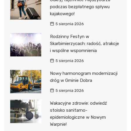
podczas bezpłatnego spływu
kajakowego!
5 sierpnia 2026
Rodzinny Festyn w
Skarbimierzycach: radość, atrakcje
i wspólne wspomnienia
5 sierpnia 2026
Nowy harmonogram modernizacji
dróg w Gminie Dobra
5 sierpnia 2026
Wakacyjne zdrowie: odwiedź
stoisko sanitarno-
epidemiologiczne w Nowym
Warpnie!