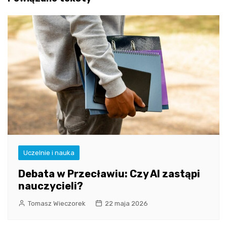
Uczelnie i nauka
Debata w Przecławiu: Czy AI zastąpi
nauczycieli?
Tomasz Wieczorek
22 maja 2026