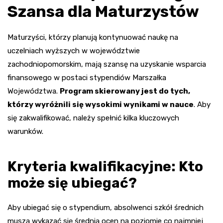
Szansa dla Maturzystów
Maturzyści, którzy planują kontynuować naukę na
uczelniach wyższych w województwie
zachodniopomorskim, mają szansę na uzyskanie wsparcia
finansowego w postaci stypendiów Marszałka
Województwa.
Program skierowany jest do tych,
którzy wyróżnili się wysokimi wynikami w nauce
. Aby
się zakwalifikować, należy spełnić kilka kluczowych
warunków.
Kryteria kwalifikacyjne: Kto
może się ubiegać?
Aby ubiegać się o stypendium, absolwenci szkół średnich
muszą wykazać się średnią ocen na poziomie co najmniej