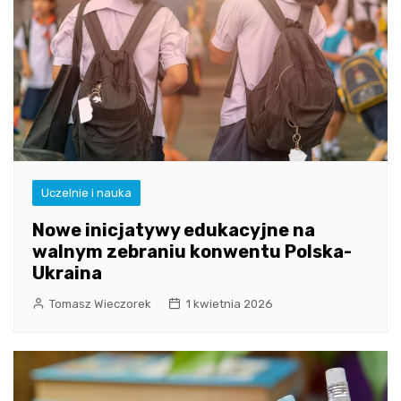
Uczelnie i nauka
Nowe inicjatywy edukacyjne na
walnym zebraniu konwentu Polska-
Ukraina
Tomasz Wieczorek
1 kwietnia 2026