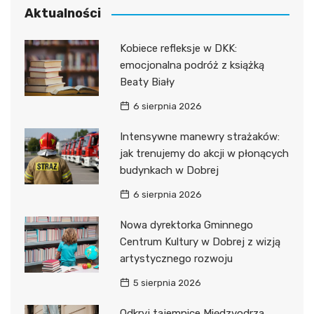
Aktualności
Kobiece refleksje w DKK:
emocjonalna podróż z książką
Beaty Biały
6 sierpnia 2026
Intensywne manewry strażaków:
jak trenujemy do akcji w płonących
budynkach w Dobrej
6 sierpnia 2026
Nowa dyrektorka Gminnego
Centrum Kultury w Dobrej z wizją
artystycznego rozwoju
5 sierpnia 2026
Odkryj tajemnice Międzyodrza