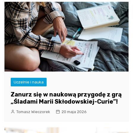
Uczelnie i nauka
Zanurz się w naukową przygodę z grą
„Śladami Marii Skłodowskiej-Curie”!
Tomasz Wieczorek
20 maja 2026