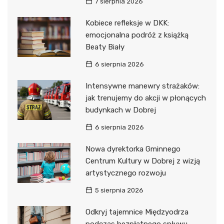
7 sierpnia 2026
Kobiece refleksje w DKK:
emocjonalna podróż z książką
Beaty Biały
6 sierpnia 2026
Intensywne manewry strażaków:
jak trenujemy do akcji w płonących
budynkach w Dobrej
6 sierpnia 2026
Nowa dyrektorka Gminnego
Centrum Kultury w Dobrej z wizją
artystycznego rozwoju
5 sierpnia 2026
Odkryj tajemnice Międzyodrza