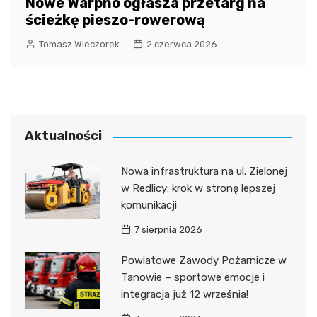
Nowe Warpno ogłasza przetarg na
ścieżkę pieszo-rowerową
Tomasz Wieczorek
2 czerwca 2026
Aktualności
Nowa infrastruktura na ul. Zielonej
w Redlicy: krok w stronę lepszej
komunikacji
7 sierpnia 2026
Powiatowe Zawody Pożarnicze w
Tanowie – sportowe emocje i
integracja już 12 września!