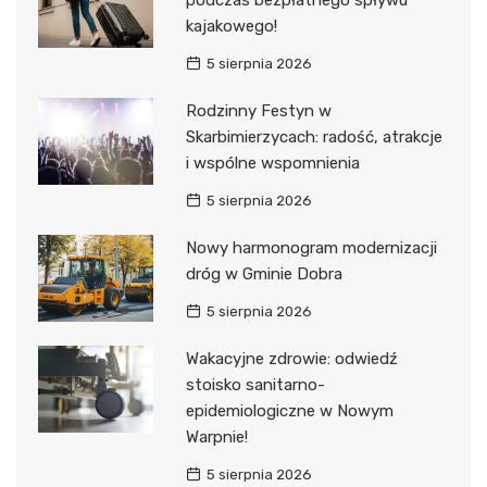
podczas bezpłatnego spływu
kajakowego!
5 sierpnia 2026
Rodzinny Festyn w
Skarbimierzycach: radość, atrakcje
i wspólne wspomnienia
5 sierpnia 2026
Nowy harmonogram modernizacji
dróg w Gminie Dobra
5 sierpnia 2026
Wakacyjne zdrowie: odwiedź
stoisko sanitarno-
epidemiologiczne w Nowym
Warpnie!
5 sierpnia 2026