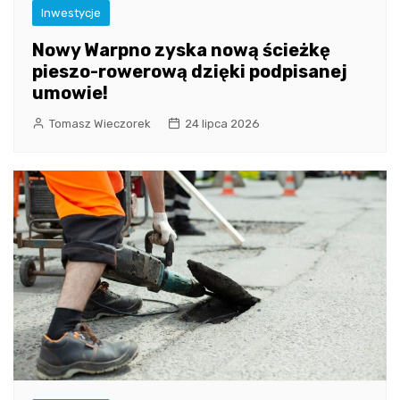
Inwestycje
Nowy Warpno zyska nową ścieżkę
pieszo-rowerową dzięki podpisanej
umowie!
Tomasz Wieczorek
24 lipca 2026