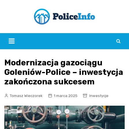
Skip
to
content
Modernizacja gazociągu
Goleniów-Police – inwestycja
zakończona sukcesem
Tomasz Wieczorek
1 marca 2025
Inwestycje