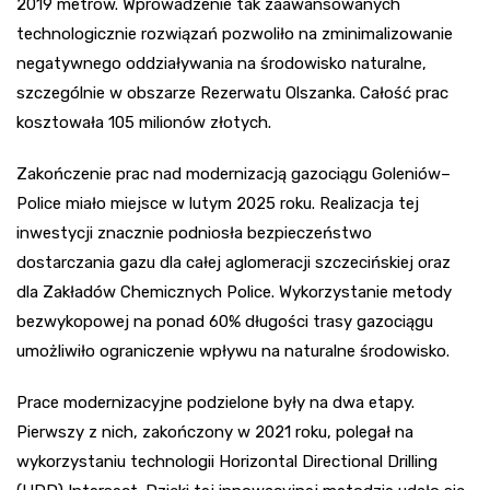
2019 metrów. Wprowadzenie tak zaawansowanych
technologicznie rozwiązań pozwoliło na zminimalizowanie
negatywnego oddziaływania na środowisko naturalne,
szczególnie w obszarze Rezerwatu Olszanka. Całość prac
kosztowała 105 milionów złotych.
Zakończenie prac nad modernizacją gazociągu Goleniów–
Police miało miejsce w lutym 2025 roku. Realizacja tej
inwestycji znacznie podniosła bezpieczeństwo
dostarczania gazu dla całej aglomeracji szczecińskiej oraz
dla Zakładów Chemicznych Police. Wykorzystanie metody
bezwykopowej na ponad 60% długości trasy gazociągu
umożliwiło ograniczenie wpływu na naturalne środowisko.
Prace modernizacyjne podzielone były na dwa etapy.
Pierwszy z nich, zakończony w 2021 roku, polegał na
wykorzystaniu technologii Horizontal Directional Drilling