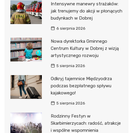
Intensywne manewry strażaków:
jak trenujemy do akcji w płonących
budynkach w Dobrej
6 sierpnia 2026
Nowa dyrektorka Gminnego
Centrum Kultury w Dobrej z wizją
artystycznego rozwoju
5 sierpnia 2026
Odkryj tajemnice Międzyodrza
podczas bezpłatnego spływu
kajakowego!
5 sierpnia 2026
Rodzinny Festyn w
Skarbimierzycach: radość, atrakcje
i wspólne wspomnienia