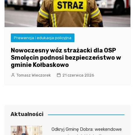
Prewencja i edukacja policyjna
Nowoczesny wóz strażacki dla OSP
Smolęcin podnosi bezpieczeństwo w
gminie Kołbaskowo
Tomasz Wieczorek
21 czerwca 2026
Aktualności
Odkryj Gminę Dobra: weekendowe