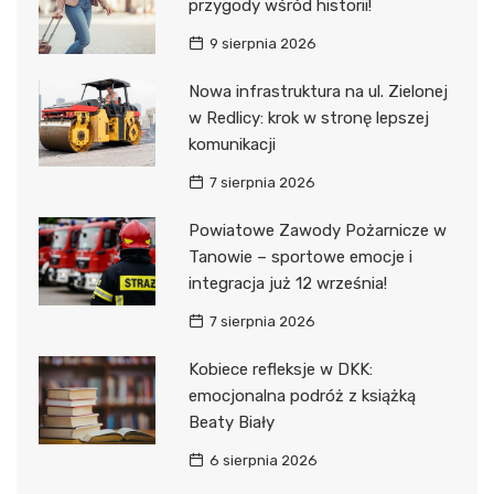
przygody wśród historii!
9 sierpnia 2026
Nowa infrastruktura na ul. Zielonej
w Redlicy: krok w stronę lepszej
komunikacji
7 sierpnia 2026
Powiatowe Zawody Pożarnicze w
Tanowie – sportowe emocje i
integracja już 12 września!
7 sierpnia 2026
Kobiece refleksje w DKK:
emocjonalna podróż z książką
Beaty Biały
6 sierpnia 2026