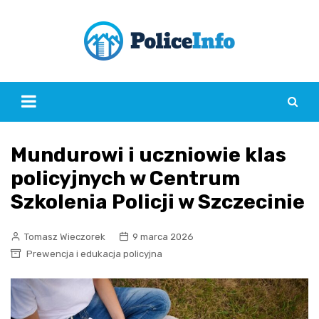
Skip
to
content
Mundurowi i uczniowie klas
policyjnych w Centrum
Szkolenia Policji w Szczecinie
Tomasz Wieczorek
9 marca 2026
Prewencja i edukacja policyjna