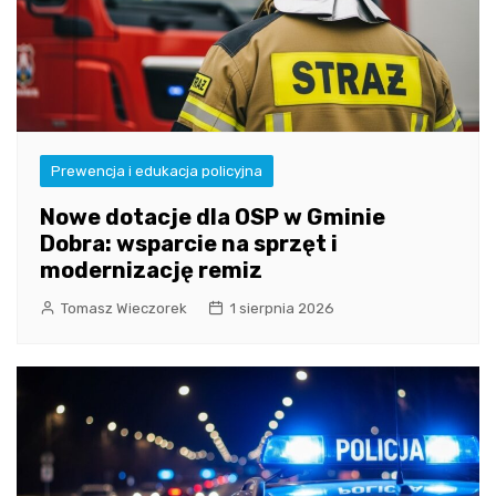
Prewencja i edukacja policyjna
Nowe dotacje dla OSP w Gminie
Dobra: wsparcie na sprzęt i
modernizację remiz
Tomasz Wieczorek
1 sierpnia 2026