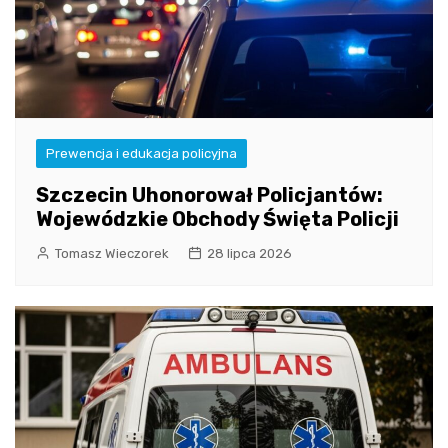
Prewencja i edukacja policyjna
Szczecin Uhonorował Policjantów:
Wojewódzkie Obchody Święta Policji
Tomasz Wieczorek
28 lipca 2026