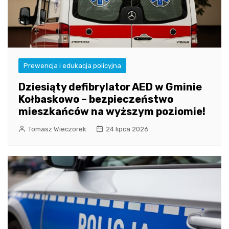
Prewencja i edukacja policyjna
Dziesiąty defibrylator AED w Gminie
Kołbaskowo – bezpieczeństwo
mieszkańców na wyższym poziomie!
Tomasz Wieczorek
24 lipca 2026