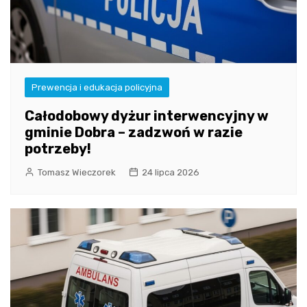
Prewencja i edukacja policyjna
Całodobowy dyżur interwencyjny w
gminie Dobra – zadzwoń w razie
potrzeby!
Tomasz Wieczorek
24 lipca 2026