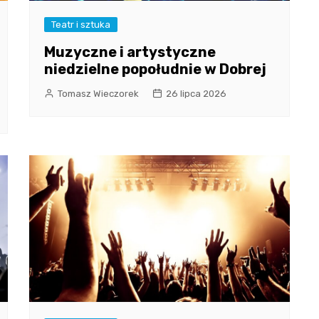
Teatr i sztuka
Muzyczne i artystyczne
niedzielne popołudnie w Dobrej
Tomasz Wieczorek
26 lipca 2026