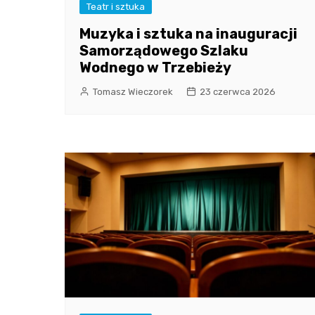
Teatr i sztuka
Muzyka i sztuka na inauguracji
Samorządowego Szlaku
Wodnego w Trzebieży
Tomasz Wieczorek
23 czerwca 2026