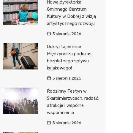
Nowa dyrektorka
Gminnego Centrum
Kultury w Dobrej z wizją
artystycznego rozwoju
5 sierpnia 2026
Odkryj tajemnice
Międzyodrza podczas
bezpłatnego spływu
kajakowego!
5 sierpnia 2026
Rodzinny Festyn w
Skarbimierzycach: radość,
atrakcje i wspólne
wspomnienia
5 sierpnia 2026