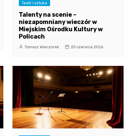
Teatr i sztuka
Talenty na scenie –
niezapomniany wieczór w
Miejskim Ośrodku Kultury w
Policach
Tomasz Wieczorek
20 czerwca 2026