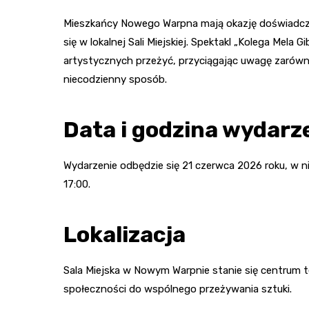
Mieszkańcy Nowego Warpna mają okazję doświadczy
się w lokalnej Sali Miejskiej. Spektakl „Kolega Mela 
artystycznych przeżyć, przyciągając uwagę zarówno
niecodzienny sposób.
Data i godzina wydarz
Wydarzenie odbędzie się 21 czerwca 2026 roku, w n
17:00.
Lokalizacja
Sala Miejska w Nowym Warpnie stanie się centrum te
społeczności do wspólnego przeżywania sztuki.