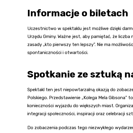
Informacje o biletach
Uczestnictwo w spektaklu jest możliwe dzięki dar
Urzędu Gminy. Ważne jest, aby pamiętać, że liczba
zasady „kto pierwszy ten lepszy”. Nie ma możliwośc
spontaniczności i otwartości.
Spotkanie ze sztuką n
Spektakl ten jest niepowtarzalną okazją do zobacz
Polskiego. Przedstawienie „Kolega Mela Gibsona” to
konieczności wyjazdu do większych miast. Organizat
integracji społeczności, inspiracji oraz celebracji szt
Do zobaczenia podczas tego niezwykłego wydarzenia,