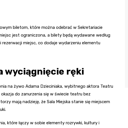
mowym biletom, które można odebrać w Sekretariacie
 miejsc jest ograniczona, a bilety będą wydawane według
i rezerwacji miejsc, co dodaje wydarzeniu elementu
a wyciągnięcie ręki
enia na żywo Adama Dzieciniaka, wybitnego aktora Teatru
 okazja do zanurzenia się w świecie teatru bez
orzy mają nadzieję, że Sala Miejska stanie się miejscem
uki.
 które łączy w sobie elementy rozrywki, kultury i