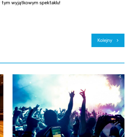
 w tym wyjątkowym spektaklu!
Kolejny