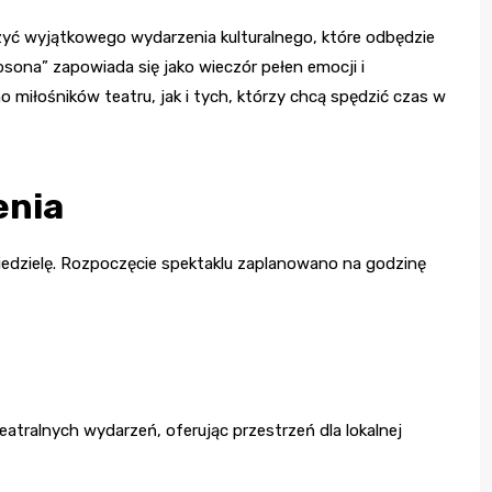
ć wyjątkowego wydarzenia kulturalnego, które odbędzie
Gibsona” zapowiada się jako wieczór pełen emocji i
 miłośników teatru, jak i tych, którzy chcą spędzić czas w
enia
iedzielę. Rozpoczęcie spektaklu zaplanowano na godzinę
atralnych wydarzeń, oferując przestrzeń dla lokalnej