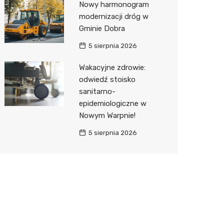
Nowy harmonogram
modernizacji dróg w
Gminie Dobra
5 sierpnia 2026
Wakacyjne zdrowie:
odwiedź stoisko
sanitarno-
epidemiologiczne w
Nowym Warpnie!
5 sierpnia 2026