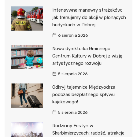
Intensywne manewry strażaków:
jak trenujemy do akcji w płonących
budynkach w Dobrej
6 sierpnia 2026
Nowa dyrektorka Gminnego
Centrum Kultury w Dobrej z wizją
artystycznego rozwoju
5 sierpnia 2026
Odkryj tajemnice Międzyodrza
podczas bezpłatnego spływu
kajakowego!
5 sierpnia 2026
Rodzinny Festyn w
Skarbimierzycach: radość, atrakcje