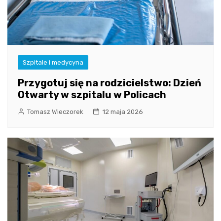
Szpitale i medycyna
Przygotuj się na rodzicielstwo: Dzień
Otwarty w szpitalu w Policach
Tomasz Wieczorek
12 maja 2026