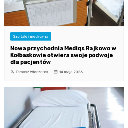
Szpitale i medycyna
Nowa przychodnia Mediqs Rajkowo w
Kołbaskowie otwiera swoje podwoje
dla pacjentów
Tomasz Wieczorek
14 maja 2026