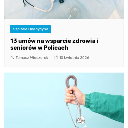
Szpitale i medycyna
13 umów na wsparcie zdrowia i
seniorów w Policach
Tomasz Wieczorek
10 kwietnia 2026