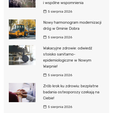
i wspólne wspomnienia
5 sierpnia 2026
Nowy harmonogram modernizacji
dróg w Gminie Dobra
5 sierpnia 2026
Wakacyjne zdrowie: odwiedź
stoisko sanitarno-
epidemiologiczne w Nowym
Warpnie!
5 sierpnia 2026
Zrób krok ku zdrowiu: bezpłatne
badania osteoporozy czekają na
Ciebie!
5 sierpnia 2026