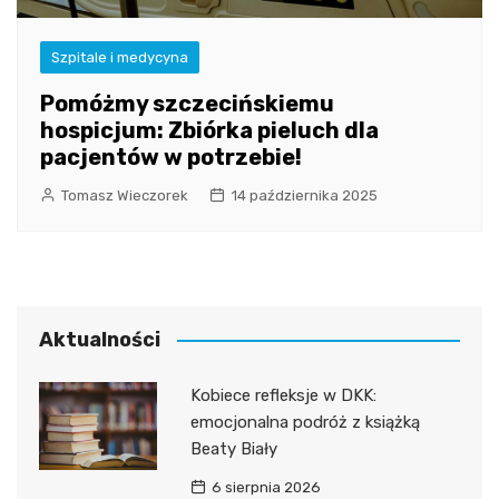
Szpitale i medycyna
Pomóżmy szczecińskiemu
hospicjum: Zbiórka pieluch dla
pacjentów w potrzebie!
Tomasz Wieczorek
14 października 2025
Aktualności
Kobiece refleksje w DKK:
emocjonalna podróż z książką
Beaty Biały
6 sierpnia 2026