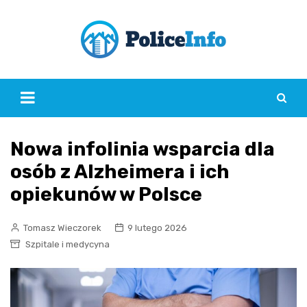
Skip
to
content
Nowa infolinia wsparcia dla
osób z Alzheimera i ich
opiekunów w Polsce
Tomasz Wieczorek
9 lutego 2026
Szpitale i medycyna