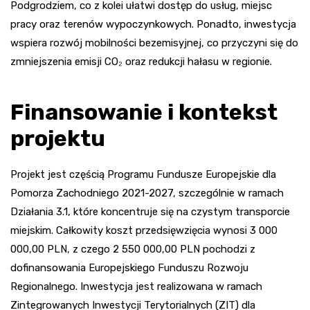
Podgrodziem, co z kolei ułatwi dostęp do usług, miejsc
pracy oraz terenów wypoczynkowych. Ponadto, inwestycja
wspiera rozwój mobilności bezemisyjnej, co przyczyni się do
zmniejszenia emisji CO₂ oraz redukcji hałasu w regionie.
Finansowanie i kontekst
projektu
Projekt jest częścią Programu Fundusze Europejskie dla
Pomorza Zachodniego 2021-2027, szczególnie w ramach
Działania 3.1, które koncentruje się na czystym transporcie
miejskim. Całkowity koszt przedsięwzięcia wynosi 3 000
000,00 PLN, z czego 2 550 000,00 PLN pochodzi z
dofinansowania Europejskiego Funduszu Rozwoju
Regionalnego. Inwestycja jest realizowana w ramach
Zintegrowanych Inwestycji Terytorialnych (ZIT) dla