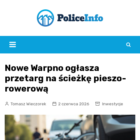
Skip
to
content
Nowe Warpno ogłasza
przetarg na ścieżkę pieszo-
rowerową
Tomasz Wieczorek
2 czerwca 2026
Inwestycje