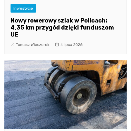
Inwestycje
Nowy rowerowy szlak w Policach:
4,35 km przygód dzięki funduszom
UE
Tomasz Wieczorek
4 lipca 2026