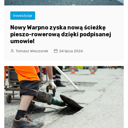
Inwestycje
Nowy Warpno zyska nową ścieżkę
pieszo-rowerową dzięki podpisanej
umowie!
Tomasz Wieczorek
24 lipca 2026