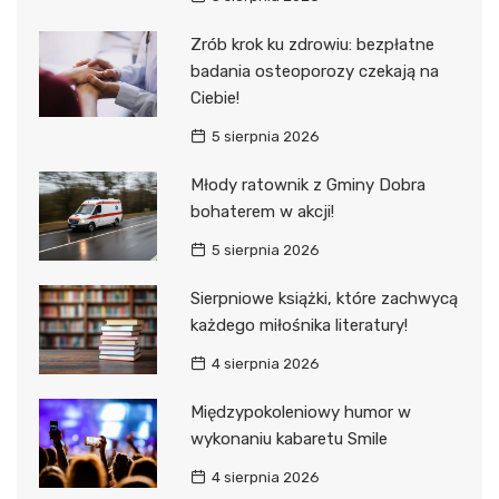
Zrób krok ku zdrowiu: bezpłatne
badania osteoporozy czekają na
Ciebie!
5 sierpnia 2026
Młody ratownik z Gminy Dobra
bohaterem w akcji!
5 sierpnia 2026
Sierpniowe książki, które zachwycą
każdego miłośnika literatury!
4 sierpnia 2026
Międzypokoleniowy humor w
wykonaniu kabaretu Smile
4 sierpnia 2026