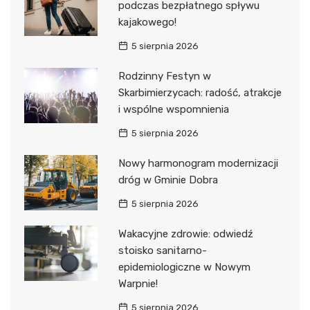
podczas bezpłatnego spływu
kajakowego!
5 sierpnia 2026
Rodzinny Festyn w
Skarbimierzycach: radość, atrakcje
i wspólne wspomnienia
5 sierpnia 2026
Nowy harmonogram modernizacji
dróg w Gminie Dobra
5 sierpnia 2026
Wakacyjne zdrowie: odwiedź
stoisko sanitarno-
epidemiologiczne w Nowym
Warpnie!
5 sierpnia 2026