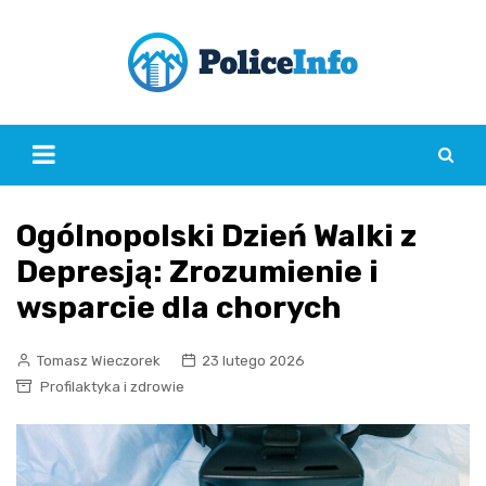
Skip
to
content
Ogólnopolski Dzień Walki z
Depresją: Zrozumienie i
wsparcie dla chorych
Tomasz Wieczorek
23 lutego 2026
Profilaktyka i zdrowie