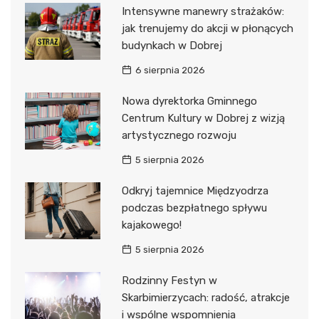
Intensywne manewry strażaków:
jak trenujemy do akcji w płonących
budynkach w Dobrej
6 sierpnia 2026
Nowa dyrektorka Gminnego
Centrum Kultury w Dobrej z wizją
artystycznego rozwoju
5 sierpnia 2026
Odkryj tajemnice Międzyodrza
podczas bezpłatnego spływu
kajakowego!
5 sierpnia 2026
Rodzinny Festyn w
Skarbimierzycach: radość, atrakcje
i wspólne wspomnienia