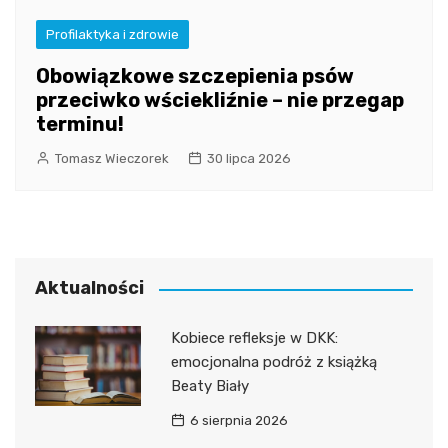
Profilaktyka i zdrowie
Obowiązkowe szczepienia psów
przeciwko wściekliźnie – nie przegap
terminu!
Tomasz Wieczorek
30 lipca 2026
Aktualności
Kobiece refleksje w DKK:
emocjonalna podróż z książką
Beaty Biały
6 sierpnia 2026