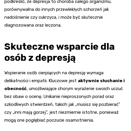
podkreślić, że depresja to choroba całego organizmu,
porównywalna do innych przewlekłych schorzeń jak
nadciśnienie czy cukrzyca, i może być skutecznie
diagnozowana oraz leczona.
Skuteczne wsparcie dla
osób z depresją
Wspieranie osób cierpiących na depresję wymaga
delikatności i empatii. Kluczowe jest
aktywnie słuchanie i
obecność
, umożliwiające chorym wyrażenie swoich uczuć
bez obaw o ocenę. Unikanie nieproszonych porad oraz
szkodliwych stwierdzeń, takich jak „musisz się pozbierać”
czy „inni mają gorzej”, jest niezmiernie istotne, ponieważ
mogą one pogłębiać poczucie osamotnienia.