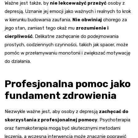
Ważne jest także, by
nie lekceważyć przeżyć
osoby z
depresją. Uznanie jej emocji jako ważnych i realnych to krok
w kierunku budowania zaufania.
Nie obwiniaj
chorego za
jego stan, zamiast tego okaż mu
zrozumienie i
cierpliwość
. Delikatne zachęcanie do podejmowania
prostych, codziennych czynności, takich jak spacer, może
pomóc w przełamywaniu monotonii i zwiększać motywację
do działania.
Profesjonalna pomoc jako
fundament zdrowienia
Niezwykle ważne jest, aby osoby z depresją
zachęcać do
skorzystania z profesjonalnej pomocy
. Psychoterapia
oraz farmakoterapia mogą być skutecznymi metodami
leczenia, a wczesna interwencja może znacznie poprawić