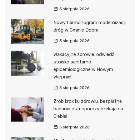
5 sierpnia 2026
Nowy harmonogram modernizacji
dróg w Gminie Dobra
5 sierpnia 2026
Wakacyjne zdrowie: odwiedź
stoisko sanitarno-
epidemiologiczne w Nowym
Warpnie!
5 sierpnia 2026
Zrób krok ku zdrowiu: bezpłatne
badania osteoporozy czekają na
Ciebie!
5 sierpnia 2026