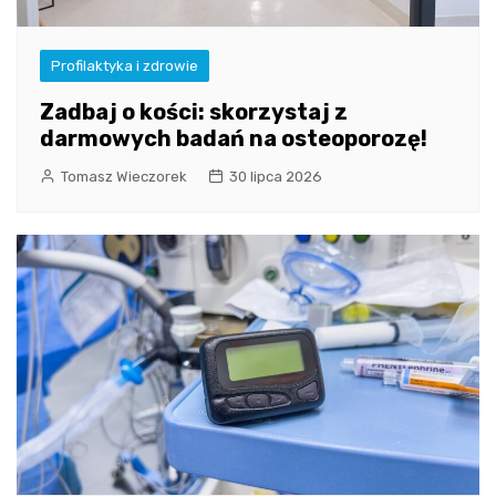
Profilaktyka i zdrowie
Zadbaj o kości: skorzystaj z
darmowych badań na osteoporozę!
Tomasz Wieczorek
30 lipca 2026