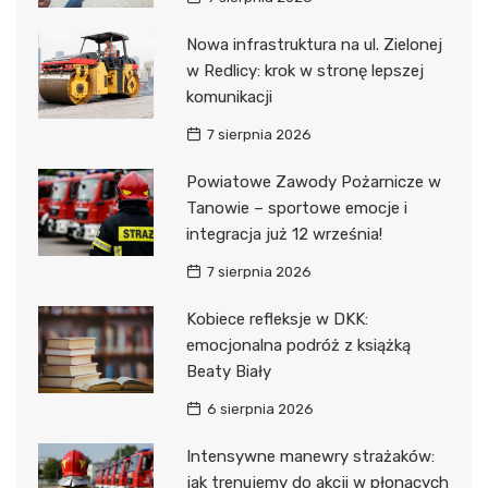
Nowa infrastruktura na ul. Zielonej
w Redlicy: krok w stronę lepszej
komunikacji
7 sierpnia 2026
Powiatowe Zawody Pożarnicze w
Tanowie – sportowe emocje i
integracja już 12 września!
7 sierpnia 2026
Kobiece refleksje w DKK:
emocjonalna podróż z książką
Beaty Biały
6 sierpnia 2026
Intensywne manewry strażaków:
jak trenujemy do akcji w płonących