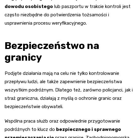
dowodu osobistego
lub paszportu w trakcie kontroli jest
często niezbędne do potwierdzenia tożsamości i
usprawnienia procesu weryfikacyjnego.
Bezpieczeństwo na
granicy
Podjęte działania mają na celu nie tylko kontrolowanie
przepływu ludzi, ale także zapewnienie bezpieczeństwa
wszystkim podróżnym. Dlatego też, zarówno policjanci, jak i
straż graniczna, działają z myślą o ochronie granic oraz
bezpieczeństwie obywateli.
Wspólna praca służb oraz odpowiednie przygotowanie
podróżnych to klucz do
bezpiecznego i sprawnego
przemieszczania się
przez granice. Zachodniopomorska