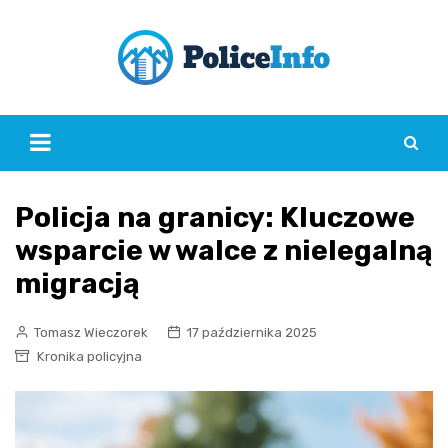
Skip
to
content
Policja na granicy: Kluczowe
wsparcie w walce z nielegalną
migracją
Tomasz Wieczorek
17 października 2025
Kronika policyjna