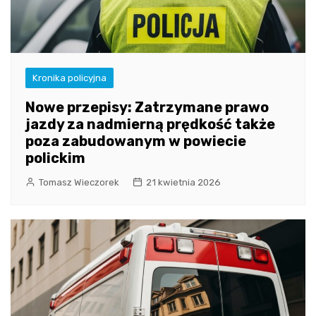
Kronika policyjna
Nowe przepisy: Zatrzymane prawo
jazdy za nadmierną prędkość także
poza zabudowanym w powiecie
polickim
Tomasz Wieczorek
21 kwietnia 2026