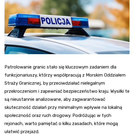
Patrolowanie granic stało się kluczowym zadaniem dla
funkcjonariuszy, którzy współpracują z Morskim Oddziałem
Straży Granicznej, by przeciwdziałać nielegalnym
przekroczeniom i zapewniać bezpieczeństwo kraju. Wysiłki te
są nieustannie analizowane, aby zagwarantować
skuteczność działań przy minimalnym wpływie na lokalną
społeczność oraz ruch drogowy. Podróżując w tych
rejonach, warto pamiętać o kilku zasadach, które mogą
ułatwić przejazd.