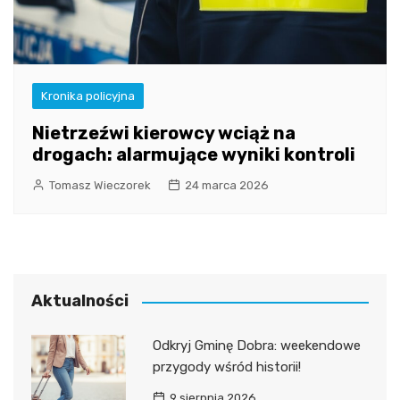
Kronika policyjna
Nietrzeźwi kierowcy wciąż na
drogach: alarmujące wyniki kontroli
Tomasz Wieczorek
24 marca 2026
Aktualności
Odkryj Gminę Dobra: weekendowe
przygody wśród historii!
9 sierpnia 2026