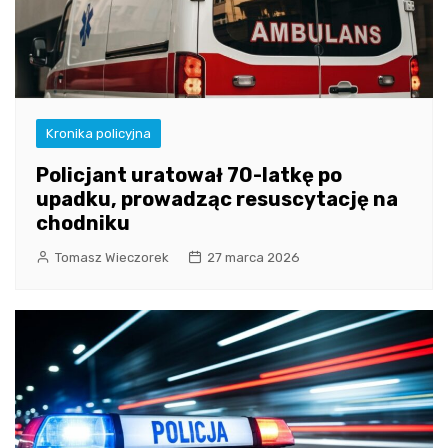
Kronika policyjna
Policjant uratował 70-latkę po
upadku, prowadząc resuscytację na
chodniku
Tomasz Wieczorek
27 marca 2026