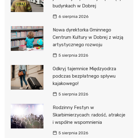
budynkach w Dobrej
6 sierpnia 2026
Nowa dyrektorka Gminnego
Centrum Kultury w Dobrej z wizją
artystycznego rozwoju
5 sierpnia 2026
Odkryj tajemnice Międzyodrza
podczas bezpłatnego spływu
kajakowego!
5 sierpnia 2026
Rodzinny Festyn w
Skarbimierzycach: radość, atrakcje
i wspólne wspomnienia
5 sierpnia 2026