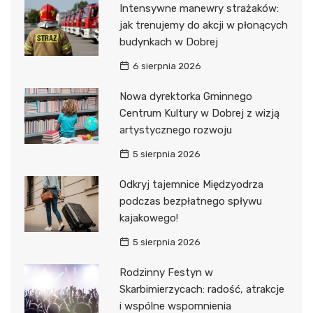
Intensywne manewry strażaków:
jak trenujemy do akcji w płonących
budynkach w Dobrej
6 sierpnia 2026
Nowa dyrektorka Gminnego
Centrum Kultury w Dobrej z wizją
artystycznego rozwoju
5 sierpnia 2026
Odkryj tajemnice Międzyodrza
podczas bezpłatnego spływu
kajakowego!
5 sierpnia 2026
Rodzinny Festyn w
Skarbimierzycach: radość, atrakcje
i wspólne wspomnienia