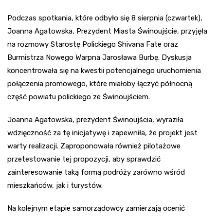
Podczas spotkania, które odbyło się 8 sierpnia (czwartek),
Joanna Agatowska, Prezydent Miasta Świnoujście, przyjęła
na rozmowy Starostę Polickiego Shivana Fate oraz
Burmistrza Nowego Warpna Jarosława Burbę. Dyskusja
koncentrowała się na kwestii potencjalnego uruchomienia
połączenia promowego, które miałoby łączyć północną
część powiatu polickiego ze Świnoujściem.
Joanna Agatowska, prezydent Świnoujścia, wyraziła
wdzięczność za tę inicjatywę i zapewniła, że projekt jest
warty realizacji. Zaproponowała również pilotażowe
przetestowanie tej propozycji, aby sprawdzić
zainteresowanie taką formą podróży zarówno wśród
mieszkańców, jak i turystów.
Na kolejnym etapie samorządowcy zamierzają ocenić