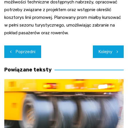
możliwości techniczne dostępnych nabrzeży, opracować
potrzeby związane z projektem oraz wstępnie określić
kosztorys linii promowej. Planowany prom miałby kursować
w pełni sezonu turystycznego, umożliwiając zabranie na
pokład pasażerów oraz rowerów.
Nawigacja
Poprzedni
Kolejny
wpisu
Powiązane teksty