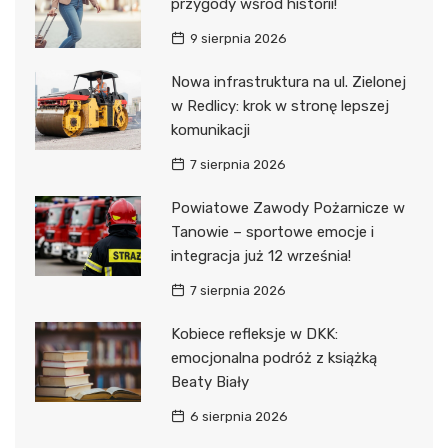
przygody wśród historii!
9 sierpnia 2026
Nowa infrastruktura na ul. Zielonej
w Redlicy: krok w stronę lepszej
komunikacji
7 sierpnia 2026
Powiatowe Zawody Pożarnicze w
Tanowie – sportowe emocje i
integracja już 12 września!
7 sierpnia 2026
Kobiece refleksje w DKK:
emocjonalna podróż z książką
Beaty Biały
6 sierpnia 2026