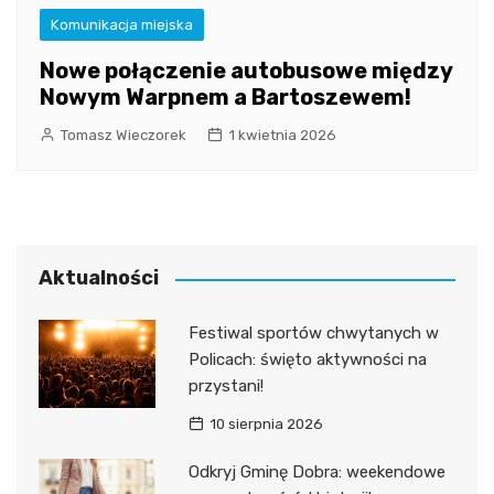
Komunikacja miejska
Nowe połączenie autobusowe między
Nowym Warpnem a Bartoszewem!
Tomasz Wieczorek
1 kwietnia 2026
Aktualności
Festiwal sportów chwytanych w
Policach: święto aktywności na
przystani!
10 sierpnia 2026
Odkryj Gminę Dobra: weekendowe