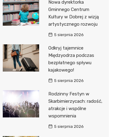
Nowa dyrektorka
Gminnego Centrum
Kultury w Dobrej z wizją
artystycznego rozwoju
5 sierpnia 2026
Odkryj tajemnice
Międzyodrza podczas
bezpłatnego spływu
kajakowego!
5 sierpnia 2026
Rodzinny Festyn w
Skarbimierzycach: radość,
atrakcje i wspólne
wspomnienia
5 sierpnia 2026