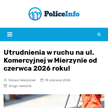
Skip
to
content
Utrudnienia w ruchu na ul.
Komercyjnej w Mierzynie od
czerwca 2026 roku!
Tomasz Wieczorek
18 czerwca 2026
Drogi i remonty