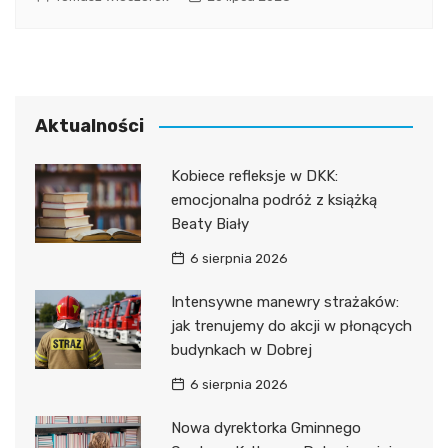
Aktualności
Kobiece refleksje w DKK:
emocjonalna podróż z książką
Beaty Biały
6 sierpnia 2026
Intensywne manewry strażaków:
jak trenujemy do akcji w płonących
budynkach w Dobrej
6 sierpnia 2026
Nowa dyrektorka Gminnego