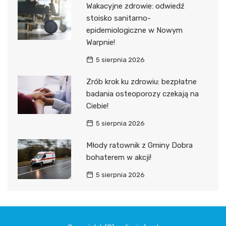
Wakacyjne zdrowie: odwiedź
stoisko sanitarno-
epidemiologiczne w Nowym
Warpnie!
5 sierpnia 2026
Zrób krok ku zdrowiu: bezpłatne
badania osteoporozy czekają na
Ciebie!
5 sierpnia 2026
Młody ratownik z Gminy Dobra
bohaterem w akcji!
5 sierpnia 2026