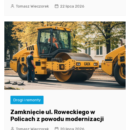
Tomasz Wieczorek
22 lipca 2026
Drogi i remonty
Zamknięcie ul. Roweckiego w
Policach z powodu modernizacji
Tomasz Wieczorek
20 lipca 2026