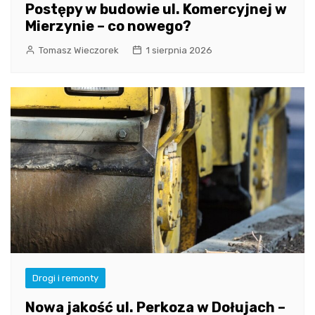
Postępy w budowie ul. Komercyjnej w
Mierzynie – co nowego?
Tomasz Wieczorek
1 sierpnia 2026
Drogi i remonty
Nowa jakość ul. Perkoza w Dołujach –