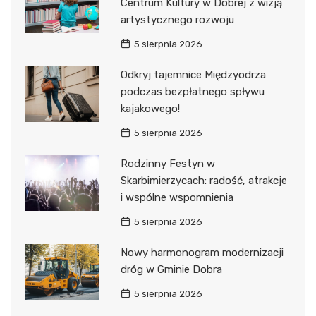
Centrum Kultury w Dobrej z wizją
artystycznego rozwoju
5 sierpnia 2026
Odkryj tajemnice Międzyodrza
podczas bezpłatnego spływu
kajakowego!
5 sierpnia 2026
Rodzinny Festyn w
Skarbimierzycach: radość, atrakcje
i wspólne wspomnienia
5 sierpnia 2026
Nowy harmonogram modernizacji
dróg w Gminie Dobra
5 sierpnia 2026