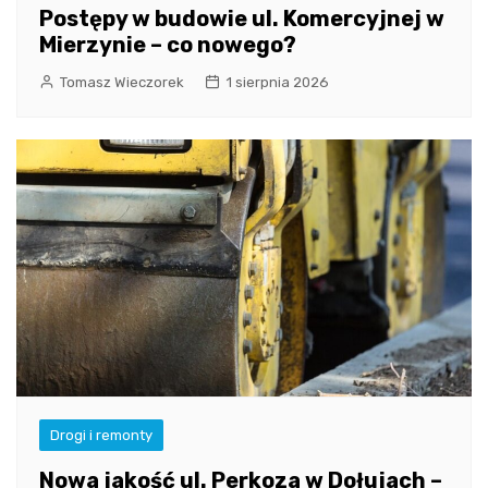
Postępy w budowie ul. Komercyjnej w
Mierzynie – co nowego?
Tomasz Wieczorek
1 sierpnia 2026
Drogi i remonty
Nowa jakość ul. Perkoza w Dołujach –