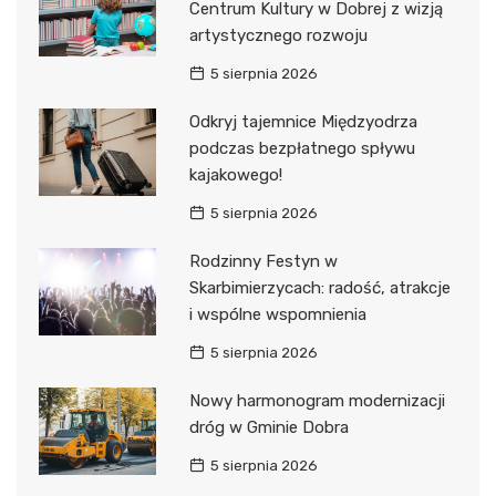
Centrum Kultury w Dobrej z wizją
artystycznego rozwoju
5 sierpnia 2026
Odkryj tajemnice Międzyodrza
podczas bezpłatnego spływu
kajakowego!
5 sierpnia 2026
Rodzinny Festyn w
Skarbimierzycach: radość, atrakcje
i wspólne wspomnienia
5 sierpnia 2026
Nowy harmonogram modernizacji
dróg w Gminie Dobra
5 sierpnia 2026