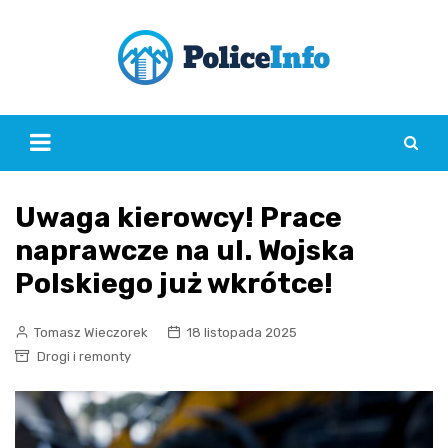
Skip
to
content
Uwaga kierowcy! Prace
naprawcze na ul. Wojska
Polskiego już wkrótce!
Tomasz Wieczorek
18 listopada 2025
Drogi i remonty