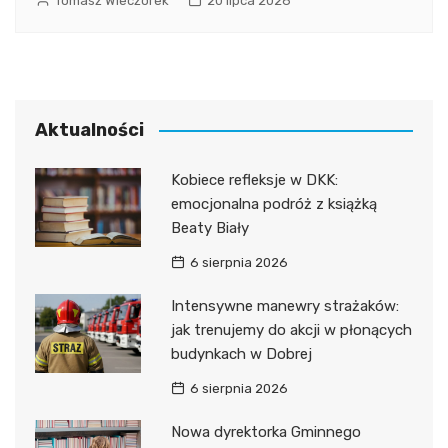
Tomasz Wieczorek
20 lipca 2026
Aktualności
Kobiece refleksje w DKK:
emocjonalna podróż z książką
Beaty Biały
6 sierpnia 2026
Intensywne manewry strażaków:
jak trenujemy do akcji w płonących
budynkach w Dobrej
6 sierpnia 2026
Nowa dyrektorka Gminnego