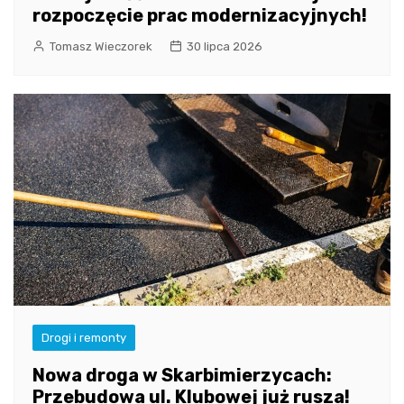
rozpoczęcie prac modernizacyjnych!
Tomasz Wieczorek
30 lipca 2026
Drogi i remonty
Nowa droga w Skarbimierzycach:
Przebudowa ul. Klubowej już rusza!