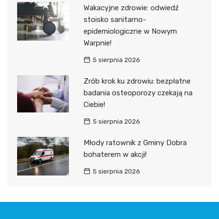
Wakacyjne zdrowie: odwiedź
stoisko sanitarno-
epidemiologiczne w Nowym
Warpnie!
5 sierpnia 2026
Zrób krok ku zdrowiu: bezpłatne
badania osteoporozy czekają na
Ciebie!
5 sierpnia 2026
Młody ratownik z Gminy Dobra
bohaterem w akcji!
5 sierpnia 2026