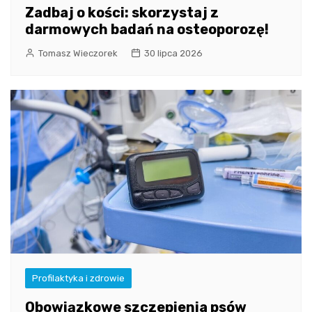
Zadbaj o kości: skorzystaj z
darmowych badań na osteoporozę!
Tomasz Wieczorek
30 lipca 2026
Profilaktyka i zdrowie
Obowiązkowe szczepienia psów