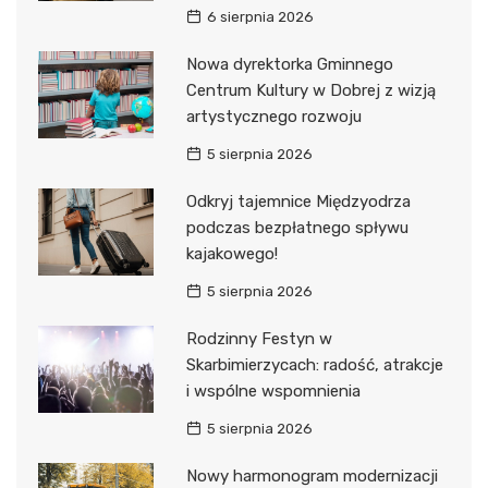
6 sierpnia 2026
Nowa dyrektorka Gminnego
Centrum Kultury w Dobrej z wizją
artystycznego rozwoju
5 sierpnia 2026
Odkryj tajemnice Międzyodrza
podczas bezpłatnego spływu
kajakowego!
5 sierpnia 2026
Rodzinny Festyn w
Skarbimierzycach: radość, atrakcje
i wspólne wspomnienia
5 sierpnia 2026
Nowy harmonogram modernizacji