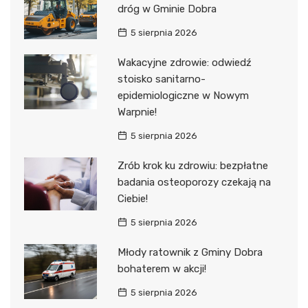
dróg w Gminie Dobra
5 sierpnia 2026
Wakacyjne zdrowie: odwiedź
stoisko sanitarno-
epidemiologiczne w Nowym
Warpnie!
5 sierpnia 2026
Zrób krok ku zdrowiu: bezpłatne
badania osteoporozy czekają na
Ciebie!
5 sierpnia 2026
Młody ratownik z Gminy Dobra
bohaterem w akcji!
5 sierpnia 2026