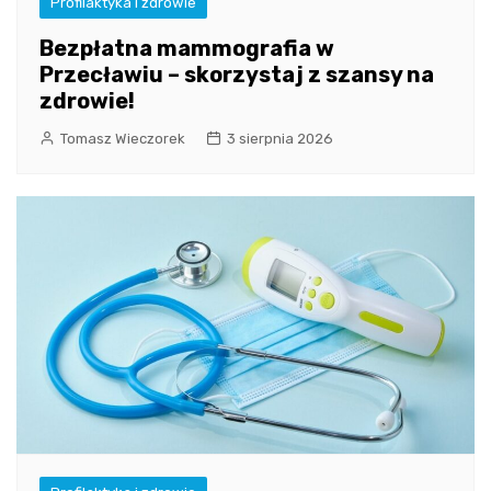
Profilaktyka i zdrowie
Bezpłatna mammografia w
Przecławiu – skorzystaj z szansy na
zdrowie!
Tomasz Wieczorek
3 sierpnia 2026