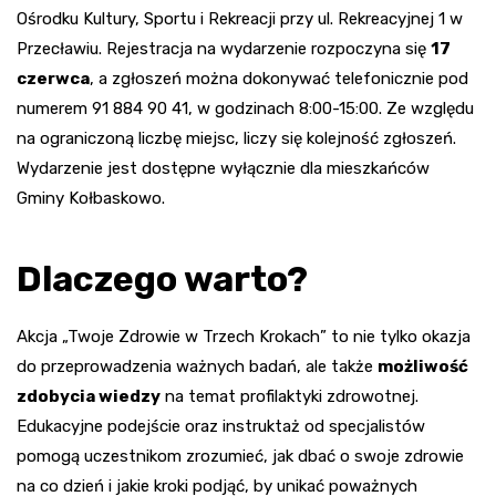
Ośrodku Kultury, Sportu i Rekreacji przy ul. Rekreacyjnej 1 w
Przecławiu. Rejestracja na wydarzenie rozpoczyna się
17
czerwca
, a zgłoszeń można dokonywać telefonicznie pod
numerem 91 884 90 41, w godzinach 8:00-15:00. Ze względu
na ograniczoną liczbę miejsc, liczy się kolejność zgłoszeń.
Wydarzenie jest dostępne wyłącznie dla mieszkańców
Gminy Kołbaskowo.
Dlaczego warto?
Akcja „Twoje Zdrowie w Trzech Krokach” to nie tylko okazja
do przeprowadzenia ważnych badań, ale także
możliwość
zdobycia wiedzy
na temat profilaktyki zdrowotnej.
Edukacyjne podejście oraz instruktaż od specjalistów
pomogą uczestnikom zrozumieć, jak dbać o swoje zdrowie
na co dzień i jakie kroki podjąć, by unikać poważnych