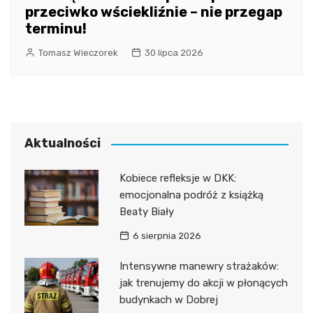
przeciwko wściekliźnie – nie przegap
terminu!
Tomasz Wieczorek
30 lipca 2026
Aktualności
Kobiece refleksje w DKK:
emocjonalna podróż z książką
Beaty Biały
6 sierpnia 2026
Intensywne manewry strażaków:
jak trenujemy do akcji w płonących
budynkach w Dobrej