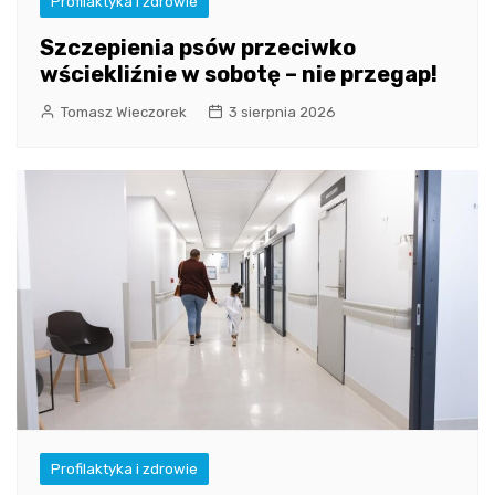
Profilaktyka i zdrowie
Szczepienia psów przeciwko
wściekliźnie w sobotę – nie przegap!
Tomasz Wieczorek
3 sierpnia 2026
Profilaktyka i zdrowie