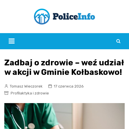
Skip
to
content
Zadbaj o zdrowie – weź udział
w akcji w Gminie Kołbaskowo!
Tomasz Wieczorek
17 czerwca 2026
Profilaktyka i zdrowie