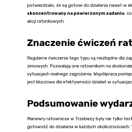
potwierdzało, że są gotowi do działania nawet w e
skoncentrowany na powierzonym zadaniu
, c
akcji ratunkowych.
Znaczenie ćwiczeń ra
Regularne ćwiczenia tego typu są niezbędne dla 
zimowych. Pozwalają one ratownikom na doskonalen
sytuacjach realnego zagrożenia. Współpraca pomięd
jest kluczowa dla efektywności działań w sytuacja
Podsumowanie wydar
Manewry ratownicze w Trzebieży były nie tylko tes
gotowość do działania w każdych okolicznościach