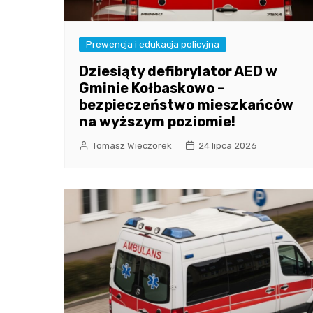
Prewencja i edukacja policyjna
Dziesiąty defibrylator AED w
Gminie Kołbaskowo –
bezpieczeństwo mieszkańców
na wyższym poziomie!
Tomasz Wieczorek
24 lipca 2026