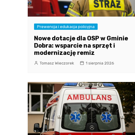
Prewencja i edukacja policyjna
Nowe dotacje dla OSP w Gminie
Dobra: wsparcie na sprzęt i
modernizację remiz
Tomasz Wieczorek
1 sierpnia 2026