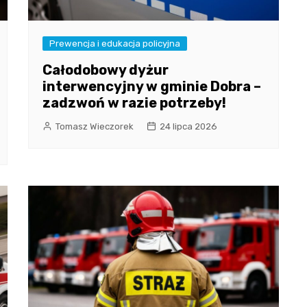
Prewencja i edukacja policyjna
Całodobowy dyżur
interwencyjny w gminie Dobra –
zadzwoń w razie potrzeby!
Tomasz Wieczorek
24 lipca 2026