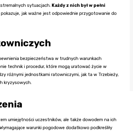
kstremalnych sytuacjach.
Każdy z nich był w pełni
o pokazuje, jak ważne jest odpowiednie przygotowanie do
towniczych
zapewnienia bezpieczeństwa w trudnych warunkach
ie technik i procedur, które mogą uratować życie w
zy różnymi jednostkami ratowniczymi, jak ta w Trzebieży,
ch kryzysowych.
zenia
tem umiejętności uczestników, ale także dowodem na ich
. Wymagające warunki pogodowe dodatkowo podkreśliły