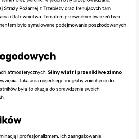
j Straży Pożarnej z Trzebieży oraz trenujących tam
iwania i Ratownictwa. Tematem przewodnim ćwiczeń była
elementem było symulowane podejmowanie poszkodowanych
pogodowych
kach atmosferycznych.
Silny wiatr i przenikliwe zimno
wzięcia. Taka aura niejednego mogłaby zniechęcić do
estników była to okazja do sprawdzenia swoich
ch.
ików
minacją i profesjonalizmem. Ich zaangażowanie