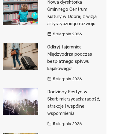
Nowa dyrektorka
Gminnego Centrum
Kultury w Dobrej z wizją
artystycznego rozwoju
5 sierpnia 2026
Odkryj tajemnice
Międzyodrza podczas
bezpłatnego spływu
kajakowego!
5 sierpnia 2026
Rodzinny Festyn w
Skarbimierzycach: radość,
atrakcje i wspólne
wspomnienia
5 sierpnia 2026