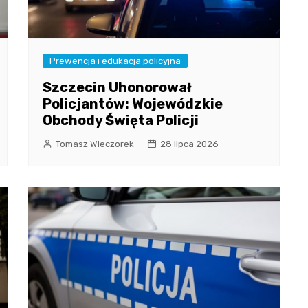
Prewencja i edukacja policyjna
Szczecin Uhonorował
Policjantów: Wojewódzkie
Obchody Święta Policji
Tomasz Wieczorek
28 lipca 2026