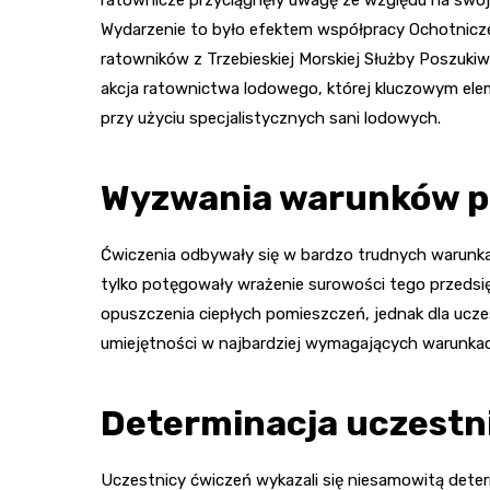
Wydarzenie to było efektem współpracy Ochotnicze
ratowników z Trzebieskiej Morskiej Służby Poszuk
akcja ratownictwa lodowego, której kluczowym 
przy użyciu specjalistycznych sani lodowych.
Wyzwania warunków 
Ćwiczenia odbywały się w bardzo trudnych warun
tylko potęgowały wrażenie surowości tego przedsię
opuszczenia ciepłych pomieszczeń, jednak dla ucz
umiejętności w najbardziej wymagających warunka
Determinacja uczestn
Uczestnicy ćwiczeń wykazali się niesamowitą deter