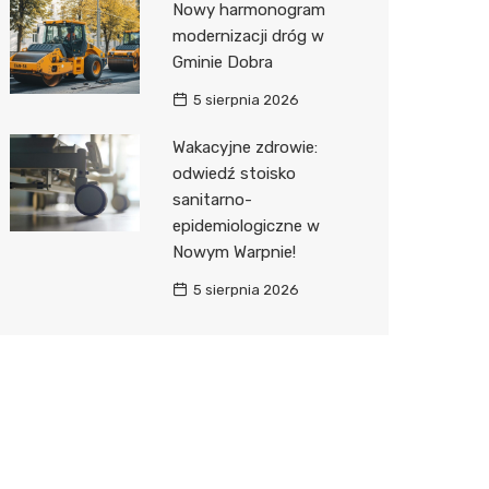
Nowy harmonogram
modernizacji dróg w
Gminie Dobra
5 sierpnia 2026
Wakacyjne zdrowie:
odwiedź stoisko
sanitarno-
epidemiologiczne w
Nowym Warpnie!
5 sierpnia 2026