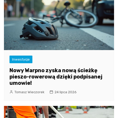
Inwestycje
Nowy Warpno zyska nową ścieżkę
pieszo-rowerową dzięki podpisanej
umowie!
Tomasz Wieczorek
24 lipca 2026