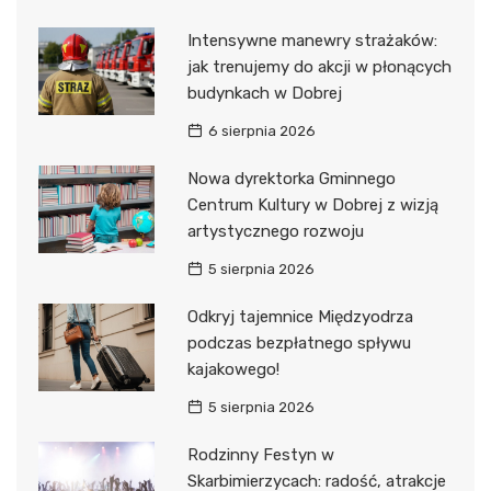
Intensywne manewry strażaków:
jak trenujemy do akcji w płonących
budynkach w Dobrej
6 sierpnia 2026
Nowa dyrektorka Gminnego
Centrum Kultury w Dobrej z wizją
artystycznego rozwoju
5 sierpnia 2026
Odkryj tajemnice Międzyodrza
podczas bezpłatnego spływu
kajakowego!
5 sierpnia 2026
Rodzinny Festyn w
Skarbimierzycach: radość, atrakcje