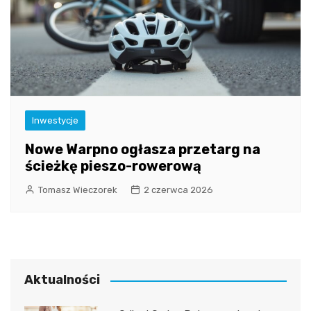
Inwestycje
Nowe Warpno ogłasza przetarg na
ścieżkę pieszo-rowerową
Tomasz Wieczorek
2 czerwca 2026
Aktualności