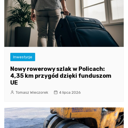
Inwestycje
Nowy rowerowy szlak w Policach:
4,35 km przygód dzięki funduszom
UE
Tomasz Wieczorek
4 lipca 2026