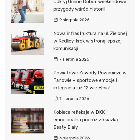
Odkryj Gminę Dobra: weekendowe
przygody wśród historii!
9 sierpnia 2026
Nowa infrastruktura na ul. Zielonej
w Redlicy: krok w stronę lepszej
komunikacji
7 sierpnia 2026
Powiatowe Zawody Pożarnicze w
Tanowie – sportowe emocje i
integracja już 12 września!
7 sierpnia 2026
Kobiece refleksje w DKK:
emocjonalna podróż z książką
Beaty Biały
6 sierpnia 2026