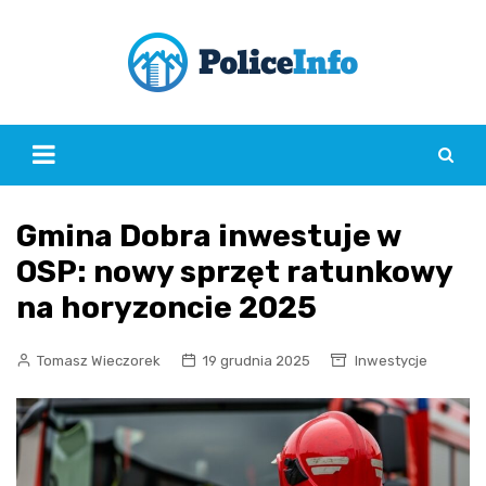
Skip
to
content
Gmina Dobra inwestuje w
OSP: nowy sprzęt ratunkowy
na horyzoncie 2025
Tomasz Wieczorek
19 grudnia 2025
Inwestycje