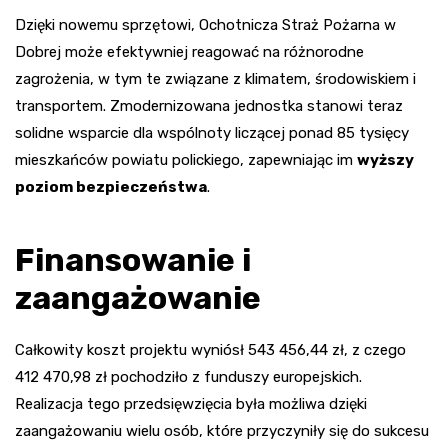
Dzięki nowemu sprzętowi, Ochotnicza Straż Pożarna w
Dobrej może efektywniej reagować na różnorodne
zagrożenia, w tym te związane z klimatem, środowiskiem i
transportem. Zmodernizowana jednostka stanowi teraz
solidne wsparcie dla wspólnoty liczącej ponad 85 tysięcy
mieszkańców powiatu polickiego, zapewniając im
wyższy
poziom bezpieczeństwa
.
Finansowanie i
zaangażowanie
Całkowity koszt projektu wyniósł 543 456,44 zł, z czego
412 470,98 zł pochodziło z funduszy europejskich.
Realizacja tego przedsięwzięcia była możliwa dzięki
zaangażowaniu wielu osób, które przyczyniły się do sukcesu