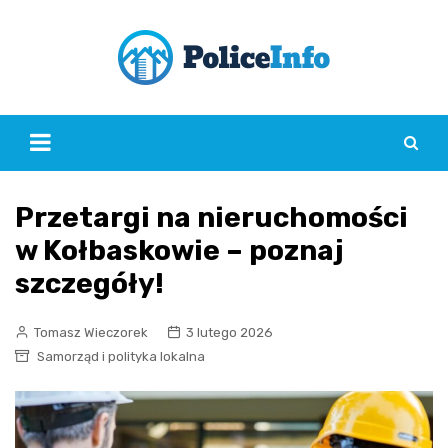
Skip
to
content
Przetargi na nieruchomości
w Kołbaskowie – poznaj
szczegóły!
Tomasz Wieczorek
3 lutego 2026
Samorząd i polityka lokalna