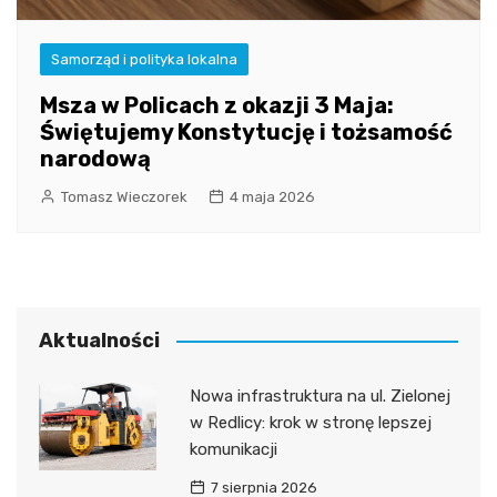
Samorząd i polityka lokalna
Msza w Policach z okazji 3 Maja:
Świętujemy Konstytucję i tożsamość
narodową
Tomasz Wieczorek
4 maja 2026
Aktualności
Nowa infrastruktura na ul. Zielonej
w Redlicy: krok w stronę lepszej
komunikacji
7 sierpnia 2026