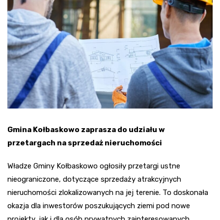
Gmina Kołbaskowo zaprasza do udziału w
przetargach na sprzedaż nieruchomości
Władze Gminy Kołbaskowo ogłosiły przetargi ustne
nieograniczone, dotyczące sprzedaży atrakcyjnych
nieruchomości zlokalizowanych na jej terenie. To doskonała
okazja dla inwestorów poszukujących ziemi pod nowe
projekty, jak i dla osób prywatnych zainteresowanych