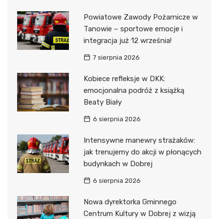
Powiatowe Zawody Pożarnicze w
Tanowie – sportowe emocje i
integracja już 12 września!
7 sierpnia 2026
Kobiece refleksje w DKK:
emocjonalna podróż z książką
Beaty Biały
6 sierpnia 2026
Intensywne manewry strażaków:
jak trenujemy do akcji w płonących
budynkach w Dobrej
6 sierpnia 2026
Nowa dyrektorka Gminnego
Centrum Kultury w Dobrej z wizją