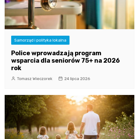
Samorząd i polityka lokalna
Police wprowadzają program
wsparcia dla seniorów 75+ na 2026
rok
Tomasz Wieczorek
24 lipca 2026