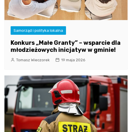
Samorząd i polityka lokalna
Konkurs „Małe Granty” – wsparcie dla
młodzieżowych inicjatyw w gminie!
Tomasz Wieczorek
19 maja 2026