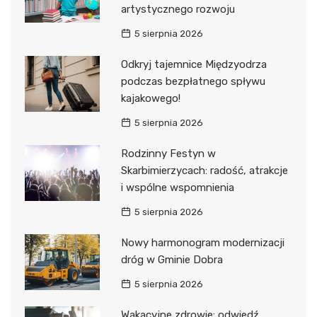
artystycznego rozwoju
5 sierpnia 2026
Odkryj tajemnice Międzyodrza
podczas bezpłatnego spływu
kajakowego!
5 sierpnia 2026
Rodzinny Festyn w
Skarbimierzycach: radość, atrakcje
i wspólne wspomnienia
5 sierpnia 2026
Nowy harmonogram modernizacji
dróg w Gminie Dobra
5 sierpnia 2026
Wakacyjne zdrowie: odwiedź