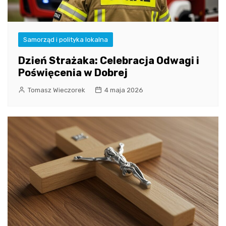
Samorząd i polityka lokalna
Dzień Strażaka: Celebracja Odwagi i
Poświęcenia w Dobrej
Tomasz Wieczorek
4 maja 2026