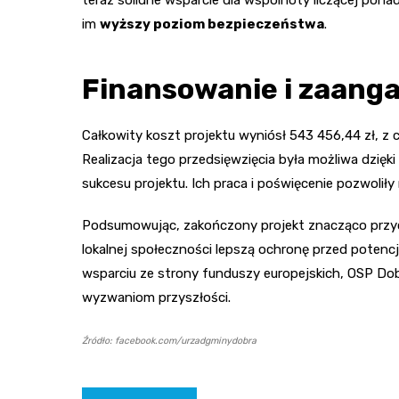
im
wyższy poziom bezpieczeństwa
.
Finansowanie i zaang
Całkowity koszt projektu wyniósł 543 456,44 zł, z 
Realizacja tego przedsięwzięcia była możliwa dzięki
sukcesu projektu. Ich praca i poświęcenie pozwoli
Podsumowując, zakończony projekt znacząco przycz
lokalnej społeczności lepszą ochronę przed poten
wsparciu ze strony funduszy europejskich, OSP Dob
wyzwaniom przyszłości.
Źródło: facebook.com/urzadgminydobra