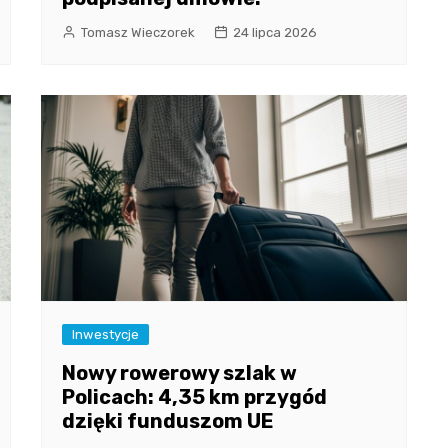
Tomasz Wieczorek
24 lipca 2026
Inwestycje
Nowy rowerowy szlak w
Policach: 4,35 km przygód
dzięki funduszom UE