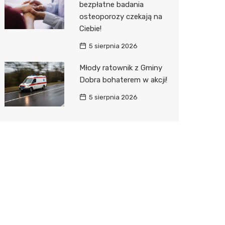
bezpłatne badania
osteoporozy czekają na
Ciebie!
5 sierpnia 2026
Młody ratownik z Gminy
Dobra bohaterem w akcji!
5 sierpnia 2026