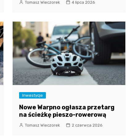
Tomasz Wieczorek
4 lipca 2026
Inwestycje
Nowe Warpno ogłasza przetarg
na ścieżkę pieszo-rowerową
Tomasz Wieczorek
2 czerwca 2026