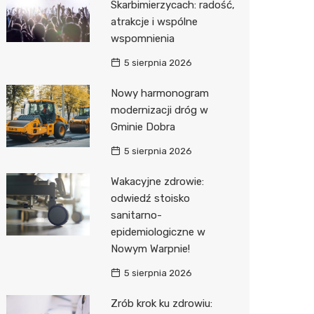
Skarbimierzycach: radość,
atrakcje i wspólne
wspomnienia
5 sierpnia 2026
Nowy harmonogram
modernizacji dróg w
Gminie Dobra
5 sierpnia 2026
Wakacyjne zdrowie:
odwiedź stoisko
sanitarno-
epidemiologiczne w
Nowym Warpnie!
5 sierpnia 2026
Zrób krok ku zdrowiu: