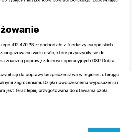
ażowanie
czego 412 470,98 zł pochodziło z funduszy europejskich.
 zaangażowaniu wielu osób, które przyczyniły się do
ły na znaczną poprawę zdolności operacyjnych OSP Dobra.
ynił się do poprawy bezpieczeństwa w regionie, oferując
cjalnymi zagrożeniami. Dzięki nowoczesnemu wyposażeniu i
ra jest teraz lepiej przygotowana do stawiania czoła