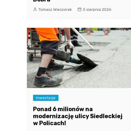
Tomasz Wieczorek
5 sierpnia 2026
Inwestycje
Ponad 6 milionów na
modernizację ulicy Siedleckiej
w Policach!