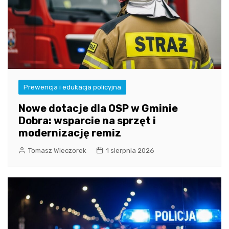
Prewencja i edukacja policyjna
Nowe dotacje dla OSP w Gminie
Dobra: wsparcie na sprzęt i
modernizację remiz
Tomasz Wieczorek
1 sierpnia 2026