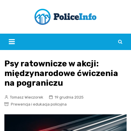
Skip
to
content
Psy ratownicze w akcji:
międzynarodowe ćwiczenia
na pograniczu
Tomasz Wieczorek
19 grudnia 2025
Prewencja i edukacja policyjna