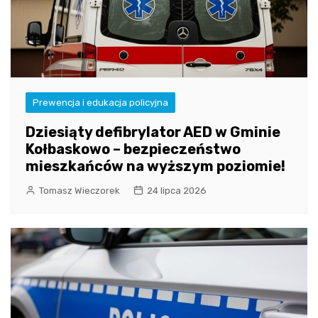
Prewencja i edukacja policyjna
Dziesiąty defibrylator AED w Gminie
Kołbaskowo – bezpieczeństwo
mieszkańców na wyższym poziomie!
Tomasz Wieczorek
24 lipca 2026