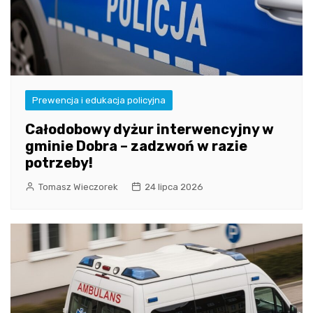
Prewencja i edukacja policyjna
Całodobowy dyżur interwencyjny w
gminie Dobra – zadzwoń w razie
potrzeby!
Tomasz Wieczorek
24 lipca 2026