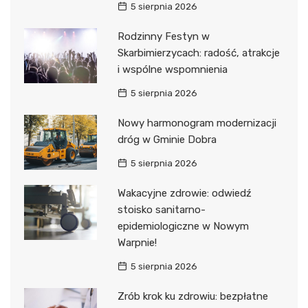
5 sierpnia 2026
Rodzinny Festyn w
Skarbimierzycach: radość, atrakcje
i wspólne wspomnienia
5 sierpnia 2026
Nowy harmonogram modernizacji
dróg w Gminie Dobra
5 sierpnia 2026
Wakacyjne zdrowie: odwiedź
stoisko sanitarno-
epidemiologiczne w Nowym
Warpnie!
5 sierpnia 2026
Zrób krok ku zdrowiu: bezpłatne