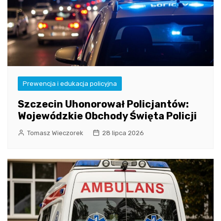
Prewencja i edukacja policyjna
Szczecin Uhonorował Policjantów:
Wojewódzkie Obchody Święta Policji
Tomasz Wieczorek
28 lipca 2026