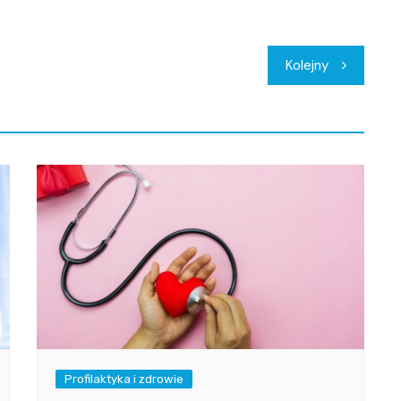
Kolejny
Profilaktyka i zdrowie