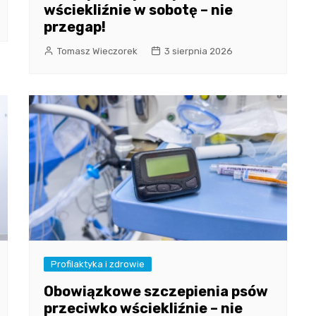
wściekliźnie w sobotę – nie
przegap!
Tomasz Wieczorek
3 sierpnia 2026
Profilaktyka i zdrowie
Obowiązkowe szczepienia psów
przeciwko wściekliźnie – nie