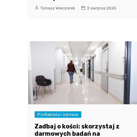
Tomasz Wieczorek
3 sierpnia 2026
Profilaktyka i zdrowie
Zadbaj o kości: skorzystaj z
darmowych badań na