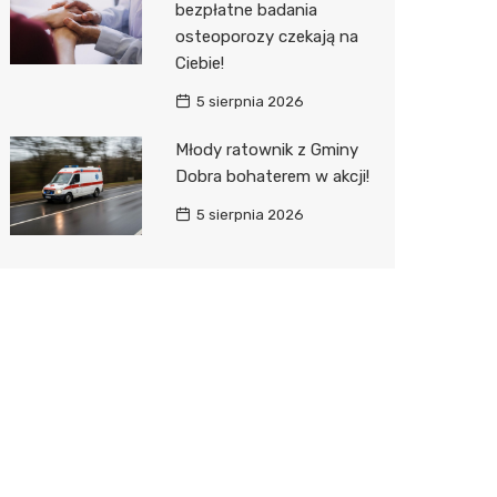
bezpłatne badania
osteoporozy czekają na
Ciebie!
5 sierpnia 2026
Młody ratownik z Gminy
Dobra bohaterem w akcji!
5 sierpnia 2026