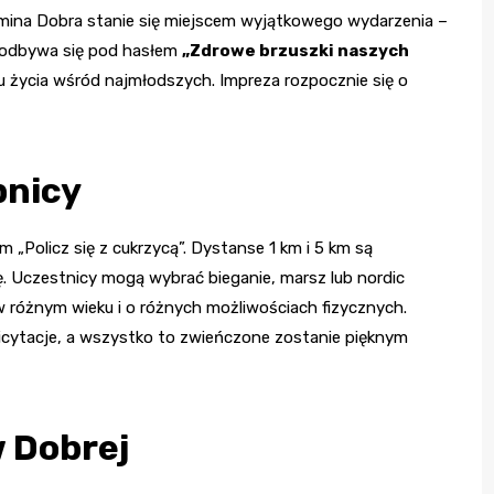
Gmina Dobra stanie się miejscem wyjątkowego wydarzenia –
ł odbywa się pod hasłem
„Zdrowe brzuszki naszych
u życia wśród najmłodszych. Impreza rozpocznie się o
pnicy
 „Policz się z cukrzycą”. Dystanse 1 km i 5 km są
ę. Uczestnicy mogą wybrać bieganie, marsz lub nordic
 różnym wieku i o różnych możliwościach fizycznych.
licytacje, a wszystko to zwieńczone zostanie pięknym
 Dobrej