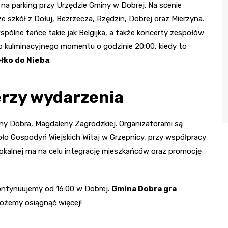
 na parking przy Urzędzie Gminy w Dobrej. Na scenie
 ze szkół z Dołuj, Bezrzecza, Rzędzin, Dobrej oraz Mierzyna.
ólne tańce takie jak Belgijka, a także koncerty zespołów
o kulminacyjnego momentu o godzinie 20:00, kiedy to
łko do Nieba
.
erzy wydarzenia
y Dobra, Magdaleny Zagrodzkiej. Organizatorami są
oło Gospodyń Wiejskich Witaj w Grzepnicy, przy współpracy
lokalnej ma na celu integrację mieszkańców oraz promocję
kontynuujemy od 16:00 w Dobrej.
Gmina Dobra gra
ożemy osiągnąć więcej!