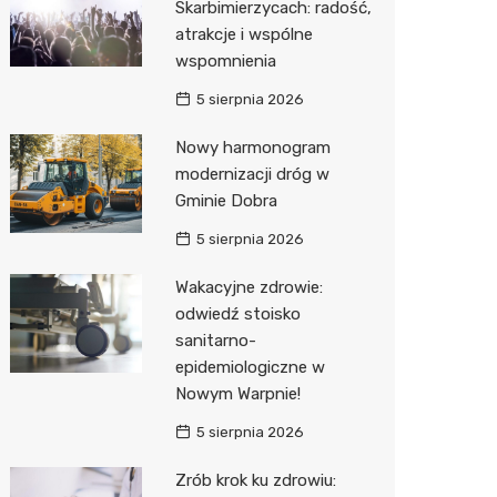
Skarbimierzycach: radość,
atrakcje i wspólne
wspomnienia
5 sierpnia 2026
Nowy harmonogram
modernizacji dróg w
Gminie Dobra
5 sierpnia 2026
Wakacyjne zdrowie:
odwiedź stoisko
sanitarno-
epidemiologiczne w
Nowym Warpnie!
5 sierpnia 2026
Zrób krok ku zdrowiu: