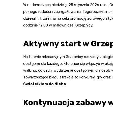
W nadchodzącą niedzielę, 25 stycznia 2026 roku, 
pełnego radości i zaangażowania. Tegoroczny fina
dzieci!”
, które ma na celu promocję zdrowego styl
godzinie 12:00 w malowniczej Grzepnicy.
Aktywny start w Grze
Na terenie rekreacyjnym Grzepnicy ruszamy z biegiem
dostępne dla każdego, kto chce się włączyć w akcj
walking, co czyni wydarzenie dostępnym dla osób w
Towarzyszące biegu atrakcje to konkursy, gry oraz 
Światełkiem do Nieba
.
Kontynuacja zabawy w