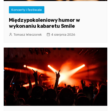
Koncerty i festiwale
Międzypokoleniowy humor w
wykonaniu kabaretu Smile
Tomasz Wieczorek
4 sierpnia 2026