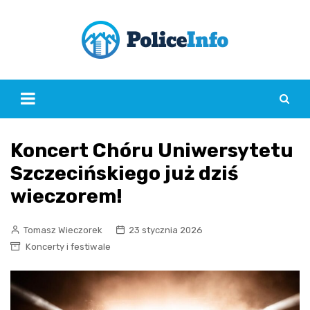
Skip
to
content
Koncert Chóru Uniwersytetu
Szczecińskiego już dziś
wieczorem!
Tomasz Wieczorek
23 stycznia 2026
Koncerty i festiwale