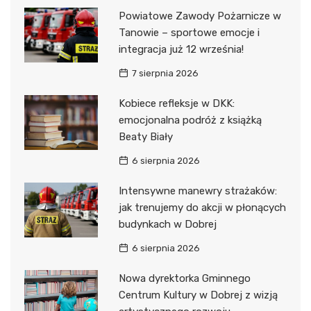
Powiatowe Zawody Pożarnicze w
Tanowie – sportowe emocje i
integracja już 12 września!
7 sierpnia 2026
Kobiece refleksje w DKK:
emocjonalna podróż z książką
Beaty Biały
6 sierpnia 2026
Intensywne manewry strażaków:
jak trenujemy do akcji w płonących
budynkach w Dobrej
6 sierpnia 2026
Nowa dyrektorka Gminnego
Centrum Kultury w Dobrej z wizją