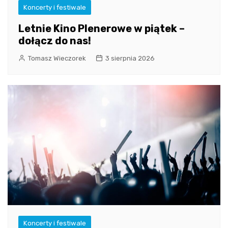
Koncerty i festiwale
Letnie Kino Plenerowe w piątek –
dołącz do nas!
Tomasz Wieczorek
3 sierpnia 2026
Koncerty i festiwale