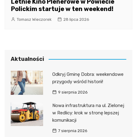
Letnie Kino Plenerowe w Powiecie
Polickim startuje w ten weekend!
Tomasz Wieczorek
28 lipca 2026
Aktualności
Odkryj Gminę Dobra: weekendowe
przygody wśród historii!
9 sierpnia 2026
Nowa infrastruktura na ul. Zielonej
w Redlicy: krok w stronę lepszej
komunikacji
7 sierpnia 2026