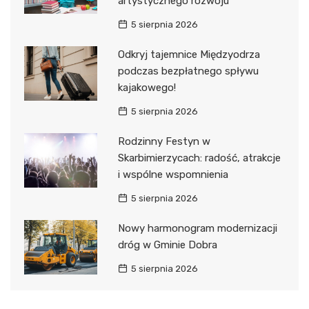
artystycznego rozwoju
5 sierpnia 2026
Odkryj tajemnice Międzyodrza
podczas bezpłatnego spływu
kajakowego!
5 sierpnia 2026
Rodzinny Festyn w
Skarbimierzycach: radość, atrakcje
i wspólne wspomnienia
5 sierpnia 2026
Nowy harmonogram modernizacji
dróg w Gminie Dobra
5 sierpnia 2026