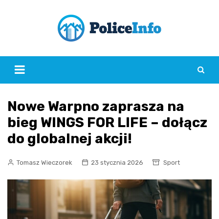
Skip
to
content
Nowe Warpno zaprasza na
bieg WINGS FOR LIFE – dołącz
do globalnej akcji!
Tomasz Wieczorek
23 stycznia 2026
Sport