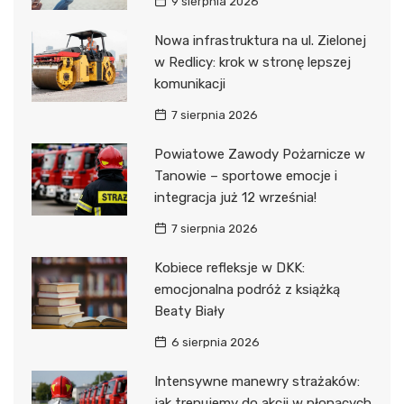
9 sierpnia 2026
Nowa infrastruktura na ul. Zielonej
w Redlicy: krok w stronę lepszej
komunikacji
7 sierpnia 2026
Powiatowe Zawody Pożarnicze w
Tanowie – sportowe emocje i
integracja już 12 września!
7 sierpnia 2026
Kobiece refleksje w DKK:
emocjonalna podróż z książką
Beaty Biały
6 sierpnia 2026
Intensywne manewry strażaków:
jak trenujemy do akcji w płonących