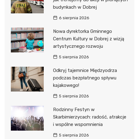
budynkach w Dobrej
6 sierpnia 2026
Nowa dyrektorka Gminnego
Centrum Kultury w Dobrej z wizją
artystycznego rozwoju
5 sierpnia 2026
Odkryj tajemnice Międzyodrza
podczas bezpłatnego spływu
kajakowego!
5 sierpnia 2026
Rodzinny Festyn w
Skarbimierzycach: radość, atrakcje
i wspólne wspomnienia
5 sierpnia 2026