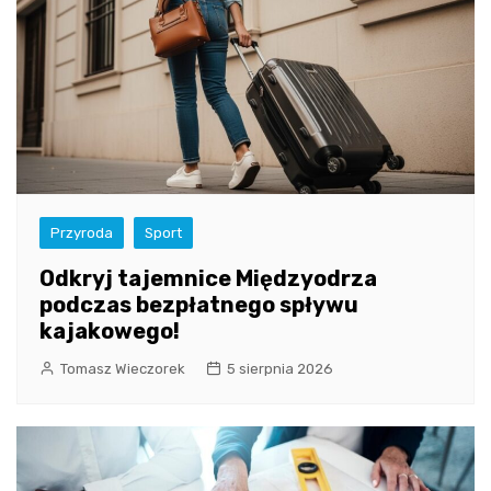
Przyroda
Sport
Odkryj tajemnice Międzyodrza
podczas bezpłatnego spływu
kajakowego!
Tomasz Wieczorek
5 sierpnia 2026