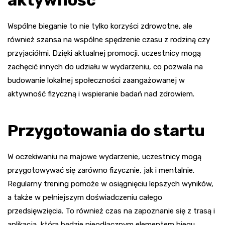
Wspólne bieganie to nie tylko korzyści zdrowotne, ale
również szansa na wspólne spędzenie czasu z rodziną czy
przyjaciółmi. Dzięki aktualnej promocji, uczestnicy mogą
zachęcić innych do udziału w wydarzeniu, co pozwala na
budowanie lokalnej społeczności zaangażowanej w
aktywność fizyczną i wspieranie badań nad zdrowiem.
Przygotowania do startu
W oczekiwaniu na majowe wydarzenie, uczestnicy mogą
przygotowywać się zarówno fizycznie, jak i mentalnie.
Regularny trening pomoże w osiągnięciu lepszych wyników,
a także w pełniejszym doświadczeniu całego
przedsięwzięcia. To również czas na zapoznanie się z trasą i
aplikacją, która będzie nieodłącznym elementem biegu.