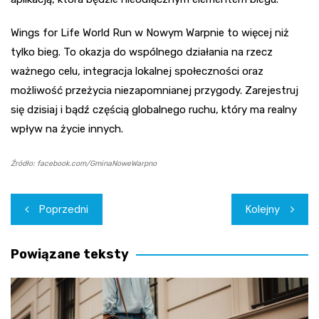
Wings for Life World Run w Nowym Warpnie to więcej niż
tylko bieg. To okazja do wspólnego działania na rzecz
ważnego celu, integracja lokalnej społeczności oraz
możliwość przeżycia niezapomnianej przygody. Zarejestruj
się dzisiaj i bądź częścią globalnego ruchu, który ma realny
wpływ na życie innych.
Źródło: facebook.com/GminaNoweWarpno
Nawigacja
Poprzedni
Kolejny
wpisu
Powiązane teksty