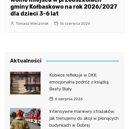
gminy Kołbaskowo na rok 2026/2027
dla dzieci 3-6 lat
Tomasz Wieczorek
16 czerwca 2026
Aktualności
Kobiece refleksje w DKK:
emocjonalna podróż z książką
Beaty Biały
6 sierpnia 2026
Intensywne manewry strażaków:
jak trenujemy do akcji w płonących
budynkach w Dobrej