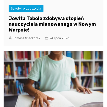
Szkoły i przedszkola
Jowita Tabola zdobywa stopień
nauczyciela mianowanego w Nowym
Warpnie!
Tomasz Wieczorek
24 lipca 2026