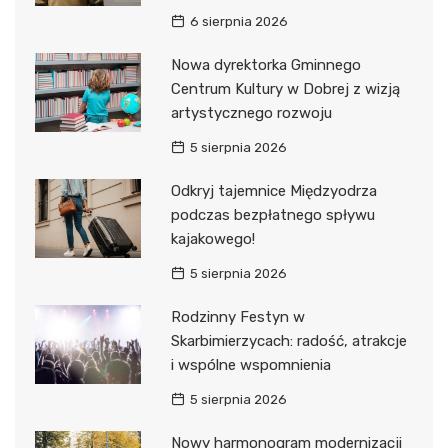
6 sierpnia 2026
Nowa dyrektorka Gminnego
Centrum Kultury w Dobrej z wizją
artystycznego rozwoju
5 sierpnia 2026
Odkryj tajemnice Międzyodrza
podczas bezpłatnego spływu
kajakowego!
5 sierpnia 2026
Rodzinny Festyn w
Skarbimierzycach: radość, atrakcje
i wspólne wspomnienia
5 sierpnia 2026
Nowy harmonogram modernizacji