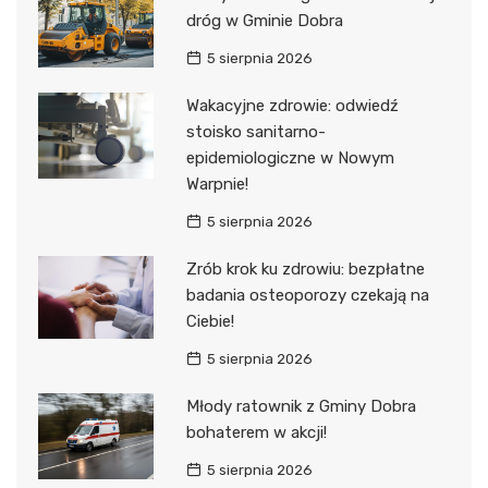
dróg w Gminie Dobra
5 sierpnia 2026
Wakacyjne zdrowie: odwiedź
stoisko sanitarno-
epidemiologiczne w Nowym
Warpnie!
5 sierpnia 2026
Zrób krok ku zdrowiu: bezpłatne
badania osteoporozy czekają na
Ciebie!
5 sierpnia 2026
Młody ratownik z Gminy Dobra
bohaterem w akcji!
5 sierpnia 2026