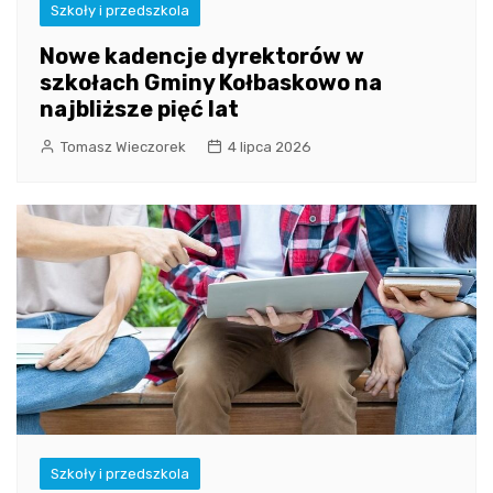
Szkoły i przedszkola
Nowe kadencje dyrektorów w
szkołach Gminy Kołbaskowo na
najbliższe pięć lat
Tomasz Wieczorek
4 lipca 2026
Szkoły i przedszkola