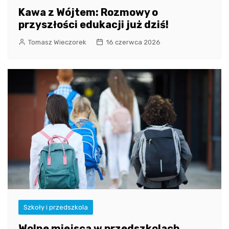
Kawa z Wójtem: Rozmowy o
przyszłości edukacji już dziś!
Tomasz Wieczorek
16 czerwca 2026
Szkoły i przedszkola
Wolne miejsca w przedszkolach