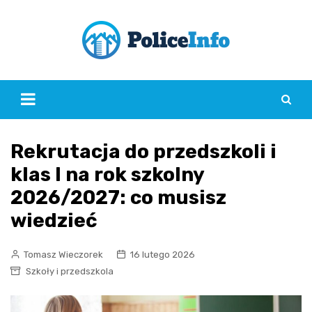
Skip
to
content
Rekrutacja do przedszkoli i
klas I na rok szkolny
2026/2027: co musisz
wiedzieć
Tomasz Wieczorek
16 lutego 2026
Szkoły i przedszkola