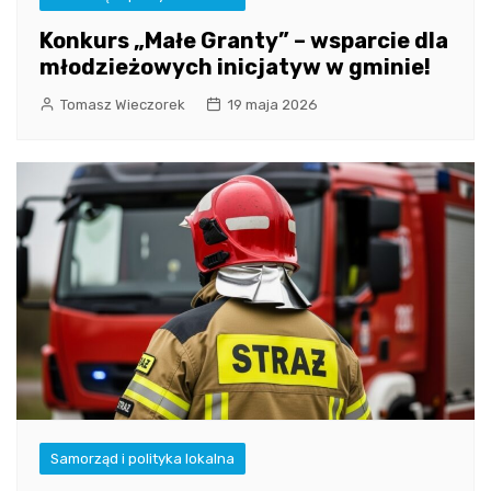
Konkurs „Małe Granty” – wsparcie dla
młodzieżowych inicjatyw w gminie!
Tomasz Wieczorek
19 maja 2026
Samorząd i polityka lokalna