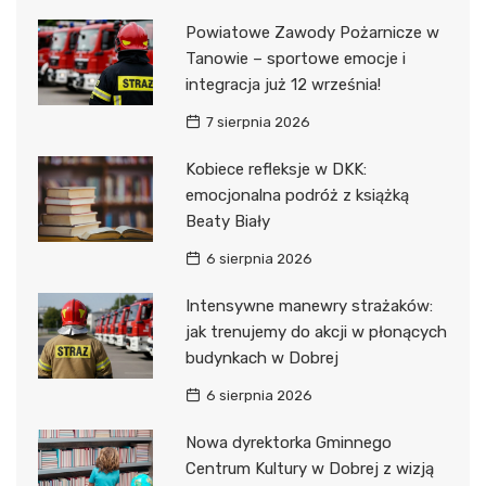
Powiatowe Zawody Pożarnicze w
Tanowie – sportowe emocje i
integracja już 12 września!
7 sierpnia 2026
Kobiece refleksje w DKK:
emocjonalna podróż z książką
Beaty Biały
6 sierpnia 2026
Intensywne manewry strażaków:
jak trenujemy do akcji w płonących
budynkach w Dobrej
6 sierpnia 2026
Nowa dyrektorka Gminnego
Centrum Kultury w Dobrej z wizją