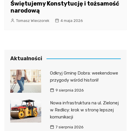
Świętujemy Konstytucję i tożsamość
narodową
Tomasz Wieczorek
4 maja 2026
Aktualności
Odkryj Gminę Dobra: weekendowe
przygody wśród historii!
9 sierpnia 2026
Nowa infrastruktura na ul. Zielonej
w Redlicy: krok w stronę lepszej
komunikacji
7 sierpnia 2026