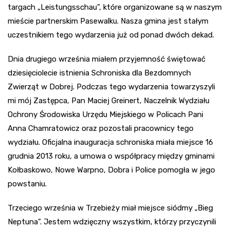
targach „Leistungsschau”, które organizowane są w naszym
mieście partnerskim Pasewalku. Nasza gmina jest stałym
uczestnikiem tego wydarzenia już od ponad dwóch dekad.
Dnia drugiego września miałem przyjemność świętować
dziesięciolecie istnienia Schroniska dla Bezdomnych
Zwierząt w Dobrej. Podczas tego wydarzenia towarzyszyli
mi mój Zastępca, Pan Maciej Greinert, Naczelnik Wydziału
Ochrony Środowiska Urzędu Miejskiego w Policach Pani
Anna Chamratowicz oraz pozostali pracownicy tego
wydziału. Oficjalna inauguracja schroniska miała miejsce 16
grudnia 2013 roku, a umowa o współpracy między gminami
Kołbaskowo, Nowe Warpno, Dobra i Police pomogła w jego
powstaniu.
Trzeciego września w Trzebieży miał miejsce siódmy „Bieg
Neptuna”. Jestem wdzięczny wszystkim, którzy przyczynili