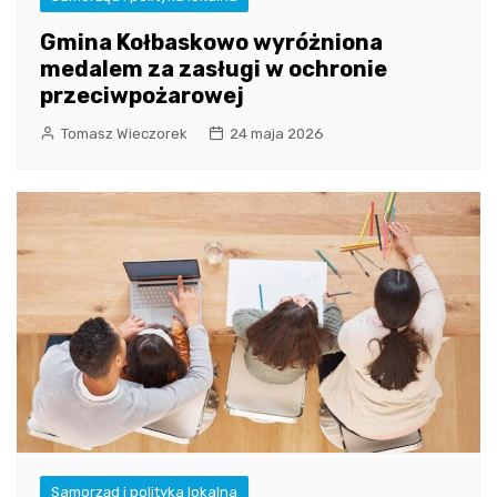
Gmina Kołbaskowo wyróżniona
medalem za zasługi w ochronie
przeciwpożarowej
Tomasz Wieczorek
24 maja 2026
Samorząd i polityka lokalna