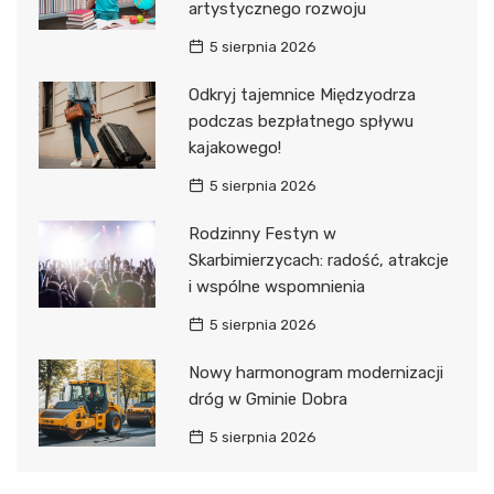
artystycznego rozwoju
5 sierpnia 2026
Odkryj tajemnice Międzyodrza
podczas bezpłatnego spływu
kajakowego!
5 sierpnia 2026
Rodzinny Festyn w
Skarbimierzycach: radość, atrakcje
i wspólne wspomnienia
5 sierpnia 2026
Nowy harmonogram modernizacji
dróg w Gminie Dobra
5 sierpnia 2026