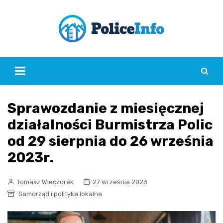
Skip
to
content
Sprawozdanie z miesięcznej
działalności Burmistrza Polic
od 29 sierpnia do 26 września
2023r.
Tomasz Wieczorek
27 września 2023
Samorząd i polityka lokalna