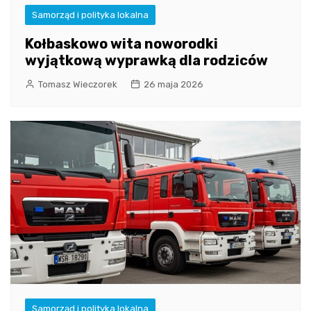
Samorząd i polityka lokalna
Kołbaskowo wita noworodki
wyjątkową wyprawką dla rodziców
Tomasz Wieczorek
26 maja 2026
Samorząd i polityka lokalna