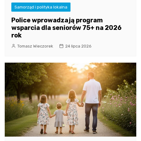
Samorząd i polityka lokalna
Police wprowadzają program
wsparcia dla seniorów 75+ na 2026
rok
Tomasz Wieczorek
24 lipca 2026