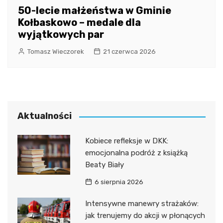
50-lecie małżeństwa w Gminie
Kołbaskowo – medale dla
wyjątkowych par
Tomasz Wieczorek
21 czerwca 2026
Aktualności
Kobiece refleksje w DKK:
emocjonalna podróż z książką
Beaty Biały
6 sierpnia 2026
Intensywne manewry strażaków:
jak trenujemy do akcji w płonących