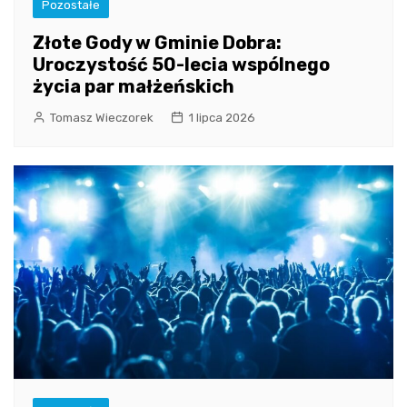
Pozostałe
Złote Gody w Gminie Dobra:
Uroczystość 50-lecia wspólnego
życia par małżeńskich
Tomasz Wieczorek
1 lipca 2026