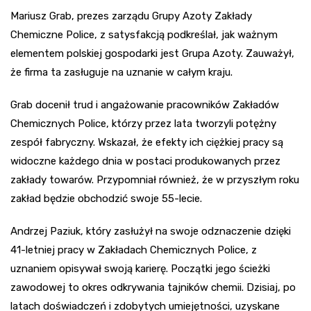
Mariusz Grab, prezes zarządu Grupy Azoty Zakłady
Chemiczne Police, z satysfakcją podkreślał, jak ważnym
elementem polskiej gospodarki jest Grupa Azoty. Zauważył,
że firma ta zasługuje na uznanie w całym kraju.
Grab docenił trud i angażowanie pracowników Zakładów
Chemicznych Police, którzy przez lata tworzyli potężny
zespół fabryczny. Wskazał, że efekty ich ciężkiej pracy są
widoczne każdego dnia w postaci produkowanych przez
zakłady towarów. Przypomniał również, że w przyszłym roku
zakład będzie obchodzić swoje 55-lecie.
Andrzej Paziuk, który zasłużył na swoje odznaczenie dzięki
41-letniej pracy w Zakładach Chemicznych Police, z
uznaniem opisywał swoją karierę. Początki jego ścieżki
zawodowej to okres odkrywania tajników chemii. Dzisiaj, po
latach doświadczeń i zdobytych umiejętności, uzyskane