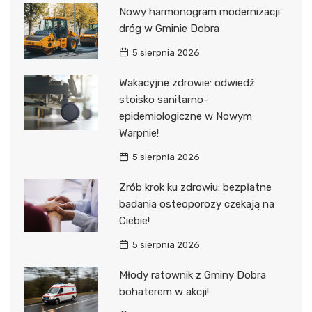
Nowy harmonogram modernizacji
dróg w Gminie Dobra
5 sierpnia 2026
Wakacyjne zdrowie: odwiedź
stoisko sanitarno-
epidemiologiczne w Nowym
Warpnie!
5 sierpnia 2026
Zrób krok ku zdrowiu: bezpłatne
badania osteoporozy czekają na
Ciebie!
5 sierpnia 2026
Młody ratownik z Gminy Dobra
bohaterem w akcji!