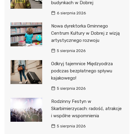
budynkach w Dobrej
6 sierpnia 2026
Nowa dyrektorka Gminnego
Centrum Kultury w Dobrej z wizją
artystycznego rozwoju
5 sierpnia 2026
Odkryj tajemnice Międzyodrza
podczas bezpłatnego spływu
kajakowego!
5 sierpnia 2026
Rodzinny Festyn w
Skarbimierzycach: radość, atrakcje
i wspólne wspomnienia
5 sierpnia 2026