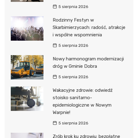
5 sierpnia 2026
Rodzinny Festyn w
Skarbimierzycach: radość, atrakcje
i wspólne wspomnienia
5 sierpnia 2026
Nowy harmonogram modernizacji
dróg w Gminie Dobra
5 sierpnia 2026
Wakacyjne zdrowie: odwiedź
stoisko sanitarno-
epidemiologiczne w Nowym
Warpnie!
5 sierpnia 2026
Zrób krok ku zdrowiu: bezpłatne