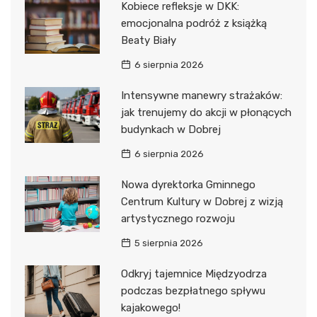
Kobiece refleksje w DKK:
emocjonalna podróż z książką
Beaty Biały
6 sierpnia 2026
Intensywne manewry strażaków:
jak trenujemy do akcji w płonących
budynkach w Dobrej
6 sierpnia 2026
Nowa dyrektorka Gminnego
Centrum Kultury w Dobrej z wizją
artystycznego rozwoju
5 sierpnia 2026
Odkryj tajemnice Międzyodrza
podczas bezpłatnego spływu
kajakowego!