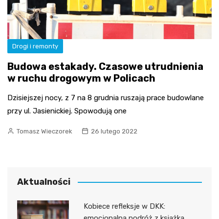
Drogi i remonty
Budowa estakady. Czasowe utrudnienia
w ruchu drogowym w Policach
Dzisiejszej nocy, z 7 na 8 grudnia ruszają prace budowlane
przy ul. Jasienickiej. Spowodują one
Tomasz Wieczorek
26 lutego 2022
Aktualności
Kobiece refleksje w DKK:
emocjonalna podróż z książką