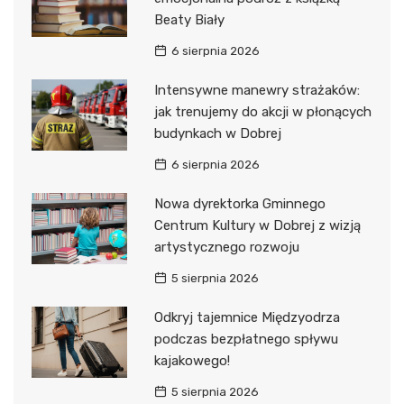
Beaty Biały
6 sierpnia 2026
Intensywne manewry strażaków:
jak trenujemy do akcji w płonących
budynkach w Dobrej
6 sierpnia 2026
Nowa dyrektorka Gminnego
Centrum Kultury w Dobrej z wizją
artystycznego rozwoju
5 sierpnia 2026
Odkryj tajemnice Międzyodrza
podczas bezpłatnego spływu
kajakowego!
5 sierpnia 2026