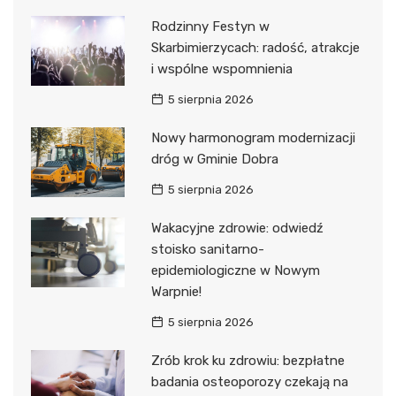
Rodzinny Festyn w
Skarbimierzycach: radość, atrakcje
i wspólne wspomnienia
5 sierpnia 2026
Nowy harmonogram modernizacji
dróg w Gminie Dobra
5 sierpnia 2026
Wakacyjne zdrowie: odwiedź
stoisko sanitarno-
epidemiologiczne w Nowym
Warpnie!
5 sierpnia 2026
Zrób krok ku zdrowiu: bezpłatne
badania osteoporozy czekają na