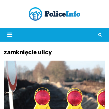
Skip
to
content
zamknięcie ulicy