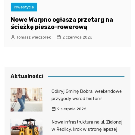
Inwestycje
Nowe Warpno ogłasza przetarg na
ścieżkę pieszo-rowerową
Tomasz Wieczorek
2 czerwca 2026
Aktualności
Odkryj Gminę Dobra: weekendowe
przygody wśród historii!
9 sierpnia 2026
Nowa infrastruktura na ul. Zielonej
w Redlicy: krok w stronę lepszej