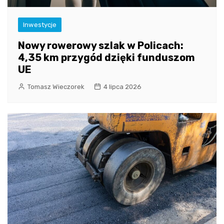
Inwestycje
Nowy rowerowy szlak w Policach:
4,35 km przygód dzięki funduszom
UE
Tomasz Wieczorek
4 lipca 2026