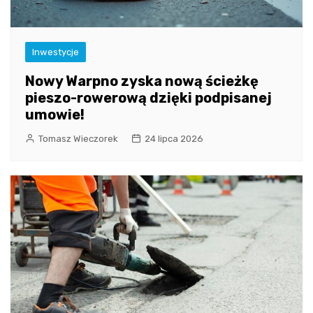
Inwestycje
Nowy Warpno zyska nową ścieżkę
pieszo-rowerową dzięki podpisanej
umowie!
Tomasz Wieczorek
24 lipca 2026