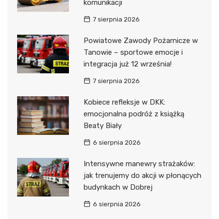
komunikacji
7 sierpnia 2026
Powiatowe Zawody Pożarnicze w
Tanowie – sportowe emocje i
integracja już 12 września!
7 sierpnia 2026
Kobiece refleksje w DKK:
emocjonalna podróż z książką
Beaty Biały
6 sierpnia 2026
Intensywne manewry strażaków:
jak trenujemy do akcji w płonących
budynkach w Dobrej
6 sierpnia 2026