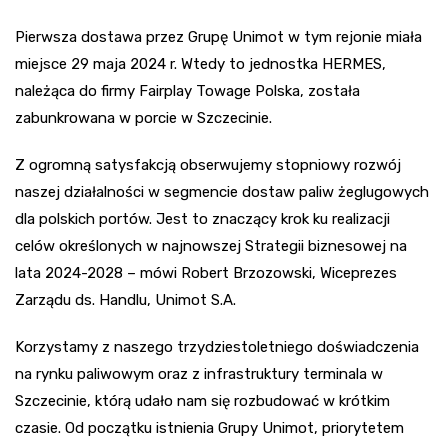
Pierwsza dostawa przez Grupę Unimot w tym rejonie miała
miejsce 29 maja 2024 r. Wtedy to jednostka HERMES,
należąca do firmy Fairplay Towage Polska, została
zabunkrowana w porcie w Szczecinie.
Z ogromną satysfakcją obserwujemy stopniowy rozwój
naszej działalności w segmencie dostaw paliw żeglugowych
dla polskich portów. Jest to znaczący krok ku realizacji
celów określonych w najnowszej Strategii biznesowej na
lata 2024-2028 – mówi Robert Brzozowski, Wiceprezes
Zarządu ds. Handlu, Unimot S.A.
Korzystamy z naszego trzydziestoletniego doświadczenia
na rynku paliwowym oraz z infrastruktury terminala w
Szczecinie, którą udało nam się rozbudować w krótkim
czasie. Od początku istnienia Grupy Unimot, priorytetem