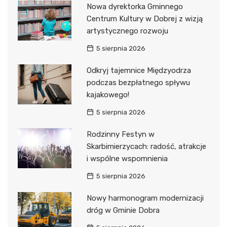
Nowa dyrektorka Gminnego
Centrum Kultury w Dobrej z wizją
artystycznego rozwoju
5 sierpnia 2026
Odkryj tajemnice Międzyodrza
podczas bezpłatnego spływu
kajakowego!
5 sierpnia 2026
Rodzinny Festyn w
Skarbimierzycach: radość, atrakcje
i wspólne wspomnienia
5 sierpnia 2026
Nowy harmonogram modernizacji
dróg w Gminie Dobra