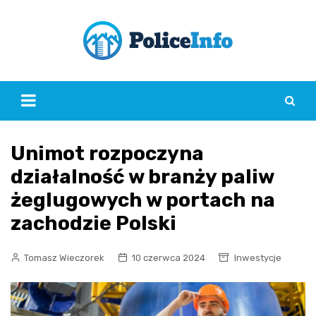
Skip
to
content
Unimot rozpoczyna
działalność w branży paliw
żeglugowych w portach na
zachodzie Polski
Tomasz Wieczorek
10 czerwca 2024
Inwestycje