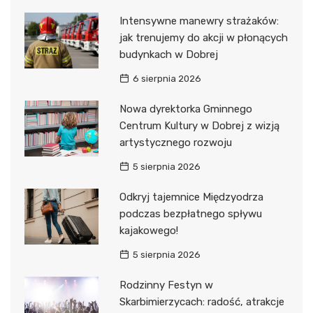
Intensywne manewry strażaków:
jak trenujemy do akcji w płonących
budynkach w Dobrej
6 sierpnia 2026
Nowa dyrektorka Gminnego
Centrum Kultury w Dobrej z wizją
artystycznego rozwoju
5 sierpnia 2026
Odkryj tajemnice Międzyodrza
podczas bezpłatnego spływu
kajakowego!
5 sierpnia 2026
Rodzinny Festyn w
Skarbimierzycach: radość, atrakcje