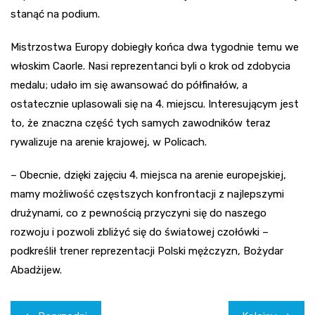
stanąć na podium.
Mistrzostwa Europy dobiegły końca dwa tygodnie temu we
włoskim Caorle. Nasi reprezentanci byli o krok od zdobycia
medalu; udało im się awansować do półfinałów, a
ostatecznie uplasowali się na 4. miejscu. Interesującym jest
to, że znaczna część tych samych zawodników teraz
rywalizuje na arenie krajowej, w Policach.
– Obecnie, dzięki zajęciu 4. miejsca na arenie europejskiej,
mamy możliwość częstszych konfrontacji z najlepszymi
drużynami, co z pewnością przyczyni się do naszego
rozwoju i pozwoli zbliżyć się do światowej czołówki –
podkreślił trener reprezentacji Polski mężczyzn, Bożydar
Abadżijew.
Nawigacja