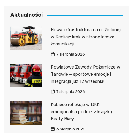
Aktualności
Nowa infrastruktura na ul. Zielonej
w Redlicy: krok w stronę lepszej
komunikacji
7 sierpnia 2026
Powiatowe Zawody Pożarnicze w
Tanowie – sportowe emocje i
integracja już 12 września!
7 sierpnia 2026
Kobiece refleksje w DKK:
emocjonalna podróż z książką
Beaty Biały
6 sierpnia 2026