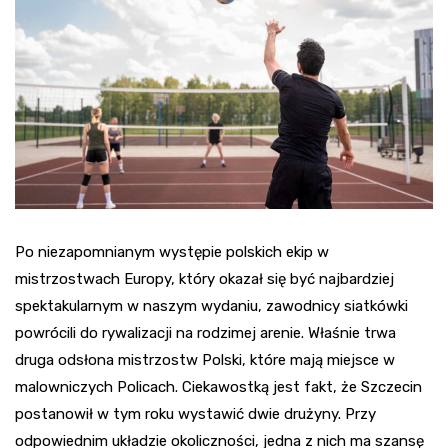
Po niezapomnianym występie polskich ekip w
mistrzostwach Europy, który okazał się być najbardziej
spektakularnym w naszym wydaniu, zawodnicy siatkówki
powrócili do rywalizacji na rodzimej arenie. Właśnie trwa
druga odsłona mistrzostw Polski, które mają miejsce w
malowniczych Policach. Ciekawostką jest fakt, że Szczecin
postanowił w tym roku wystawić dwie drużyny. Przy
odpowiednim układzie okoliczności, jedna z nich ma szansę