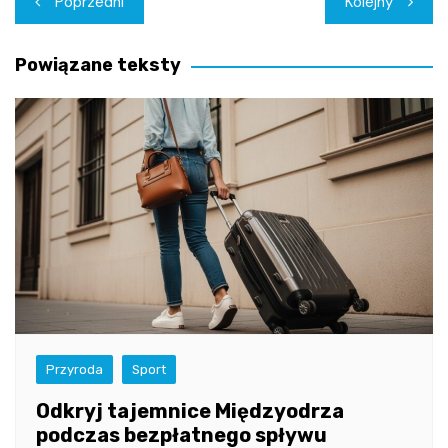
Poprzedni
Kolejny
wpisu
Powiązane teksty
Przyroda
Sport
Odkryj tajemnice Międzyodrza
podczas bezpłatnego spływu