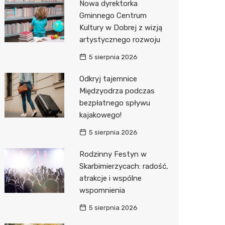
Nowa dyrektorka
Gminnego Centrum
Kultury w Dobrej z wizją
artystycznego rozwoju
5 sierpnia 2026
Odkryj tajemnice
Międzyodrza podczas
bezpłatnego spływu
kajakowego!
5 sierpnia 2026
Rodzinny Festyn w
Skarbimierzycach: radość,
atrakcje i wspólne
wspomnienia
5 sierpnia 2026