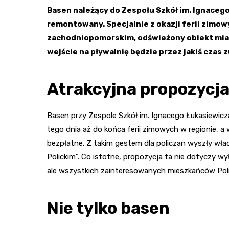
Basen należący do Zespołu Szkół im. Ignacego
remontowany. Specjalnie z okazji ferii zimo
zachodniopomorskim, odświeżony obiekt miał 
wejście na pływalnię będzie przez jakiś czas 
Atrakcyjna propozycja
Basen przy Zespole Szkół im. Ignacego Łukasiewicz
tego dnia aż do końca ferii zimowych w regionie, a 
bezpłatne. Z takim gestem dla policzan wyszły wł
Polickim”. Co istotne, propozycja ta nie dotyczy w
ale wszystkich zainteresowanych mieszkańców Poli
Nie tylko basen