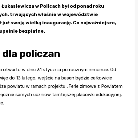
 Łukasiewicza w Policach był od ponad roku
wych, trwających właśnie w województwie
już swoją wielką inaugurację. Co najważniejsze,
zupełnie bezpłatne.
 dla policzan
a otwarto w dniu 31 stycznia po rocznym remoncie. Od
więc do 13 lutego, wejście na basen będzie całkowicie
adze powiatu w ramach projektu „Ferie zimowe z Powiatem
yłącznie samych uczniów tamtejszej placówki edukacyjnej,
c.