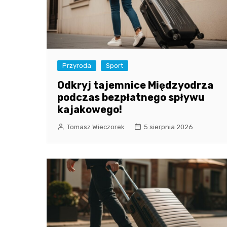
Przyroda
Sport
Odkryj tajemnice Międzyodrza
podczas bezpłatnego spływu
kajakowego!
Tomasz Wieczorek
5 sierpnia 2026