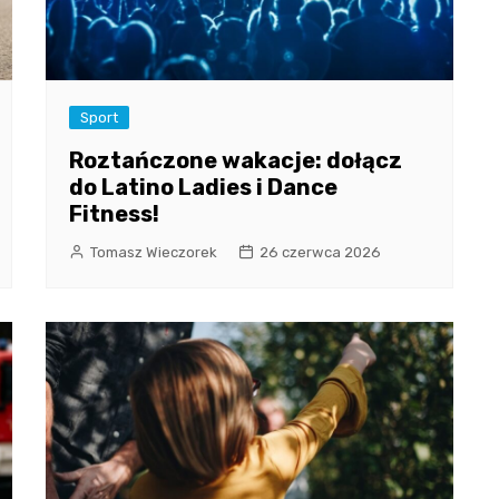
Sport
Roztańczone wakacje: dołącz
do Latino Ladies i Dance
Fitness!
Tomasz Wieczorek
26 czerwca 2026