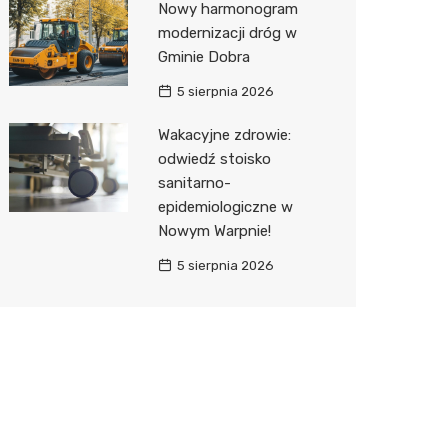
Nowy harmonogram
modernizacji dróg w
Gminie Dobra
5 sierpnia 2026
Wakacyjne zdrowie:
odwiedź stoisko
sanitarno-
epidemiologiczne w
Nowym Warpnie!
5 sierpnia 2026