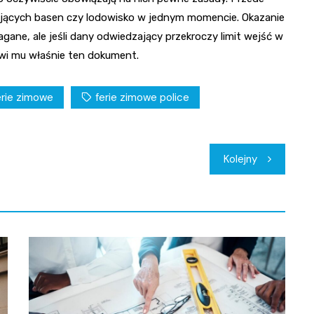
ających basen czy lodowisko w jednym momencie. Okazanie
gane, ale jeśli dany odwiedzający przekroczy limit wejść w
wi mu właśnie ten dokument.
erie zimowe
ferie zimowe police
Kolejny