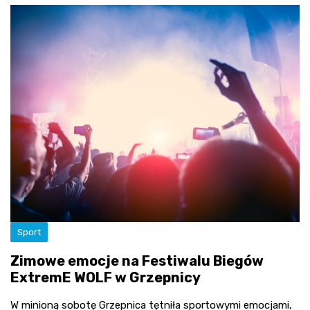
Sport
Zimowe emocje na Festiwalu Biegów
ExtremE WOLF w Grzepnicy
W minioną sobotę Grzepnica tętniła sportowymi emocjami,