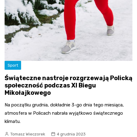
Sport
Świąteczne nastroje rozgrzewają Policką
społeczność podczas XI Biegu
Mikołajkowego
Na początku grudnia, dokładnie 3-go dnia tego miesiąca,
atmosfera w Policach nabrała wyjątkowo świątecznego
klimatu.
Tomasz Wieczorek
4 grudnia 2023