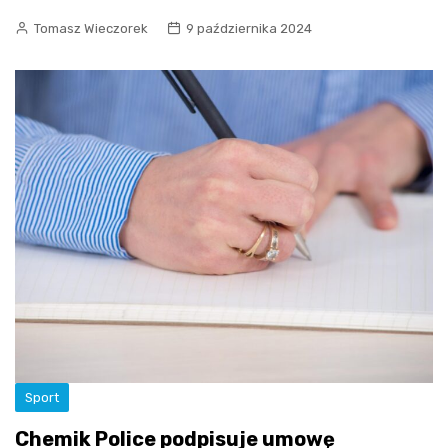
Tomasz Wieczorek
9 października 2024
Sport
Chemik Police podpisuje umowę