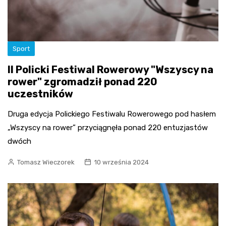
Sport
II Policki Festiwal Rowerowy "Wszyscy na
rower" zgromadził ponad 220
uczestników
Druga edycja Polickiego Festiwalu Rowerowego pod hasłem
„Wszyscy na rower” przyciągnęła ponad 220 entuzjastów
dwóch
Tomasz Wieczorek
10 września 2024