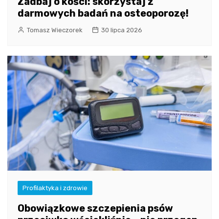
Zadbaj o kości: skorzystaj z
darmowych badań na osteoporozę!
Tomasz Wieczorek
30 lipca 2026
Profilaktyka i zdrowie
Obowiązkowe szczepienia psów