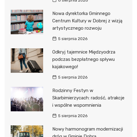
6 sierpnia 2026
Nowa dyrektorka Gminnego
Centrum Kultury w Dobrej z wizją
artystycznego rozwoju
5 sierpnia 2026
Odkryj tajemnice Międzyodrza
podczas bezpłatnego spływu
kajakowego!
5 sierpnia 2026
Rodzinny Festyn w
Skarbimierzycach: radość, atrakcje
i wspólne wspomnienia
5 sierpnia 2026
Nowy harmonogram modernizacji
dróg w Gminie Dobra