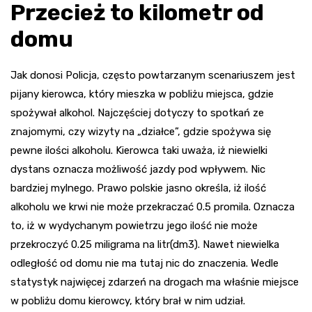
Przecież to kilometr od
domu
Jak donosi Policja, często powtarzanym scenariuszem jest
pijany kierowca, który mieszka w pobliżu miejsca, gdzie
spożywał alkohol. Najczęściej dotyczy to spotkań ze
znajomymi, czy wizyty na „działce”, gdzie spożywa się
pewne ilości alkoholu. Kierowca taki uważa, iż niewielki
dystans oznacza możliwość jazdy pod wpływem. Nic
bardziej mylnego. Prawo polskie jasno określa, iż ilość
alkoholu we krwi nie może przekraczać 0.5 promila. Oznacza
to, iż w wydychanym powietrzu jego ilość nie może
przekroczyć 0.25 miligrama na litr(dm3). Nawet niewielka
odległość od domu nie ma tutaj nic do znaczenia. Wedle
statystyk najwięcej zdarzeń na drogach ma właśnie miejsce
w pobliżu domu kierowcy, który brał w nim udział.