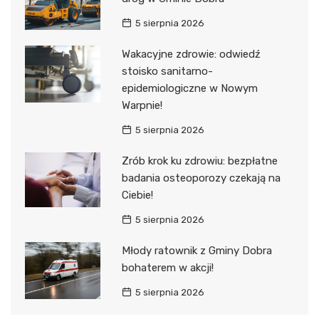
5 sierpnia 2026
Wakacyjne zdrowie: odwiedź
stoisko sanitarno-
epidemiologiczne w Nowym
Warpnie!
5 sierpnia 2026
Zrób krok ku zdrowiu: bezpłatne
badania osteoporozy czekają na
Ciebie!
5 sierpnia 2026
Młody ratownik z Gminy Dobra
bohaterem w akcji!
5 sierpnia 2026