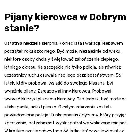
Pijany kierowca w Dobrym
stanie?
Ostatnia niedziela sierpnia. Koniec lata i wakacji. Niebawem
początek roku szkolnego. Być może, niezależnie od wieku,
niektóre osoby chciały świętować zakończenie ciepłego,
letniego okresu. Na szczęście nie tylko policja, ale również
uczestnicy ruchu czuwają nad jego bezpieczeństwem. 56
latek, który próbował wsiąść do swojego Nissana, był
wyraźnie pijany. Zareagował inny kierowca. Próbował
wyrwać kluczyki pijanemu kierowcy. Ten jednak, być może w
ataku paniki, uciekł pieszo. O całym zdarzeniu została
powiadomiona policja. Funkcjonariusz dyżurny, który przyjął
zgłoszenie, natychmiast wysłał patrol we wskazane miejsce.
W krótkim czasie schwytano 56 latka, który we krwi miał aż