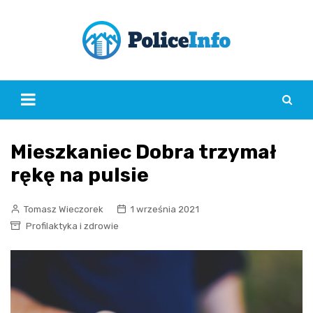
Skip
to
content
Mieszkaniec Dobra trzymał
rękę na pulsie
Tomasz Wieczorek
1 września 2021
Profilaktyka i zdrowie