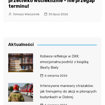
przeciwko wściekliźnie – nie przegap
terminu!
Tomasz Wieczorek
30 lipca 2026
Aktualności
Kobiece refleksje w DKK:
emocjonalna podróż z książką
Beaty Biały
6 sierpnia 2026
Intensywne manewry strażaków:
jak trenujemy do akcji w płonących
budynkach w Dobrej