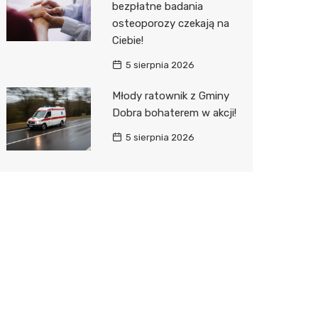
bezpłatne badania
osteoporozy czekają na
Ciebie!
5 sierpnia 2026
Młody ratownik z Gminy
Dobra bohaterem w akcji!
5 sierpnia 2026