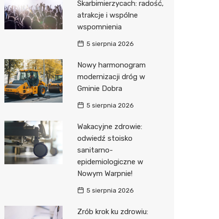
Skarbimierzycach: radość,
atrakcje i wspólne
wspomnienia
5 sierpnia 2026
Nowy harmonogram
modernizacji dróg w
Gminie Dobra
5 sierpnia 2026
Wakacyjne zdrowie:
odwiedź stoisko
sanitarno-
epidemiologiczne w
Nowym Warpnie!
5 sierpnia 2026
Zrób krok ku zdrowiu: