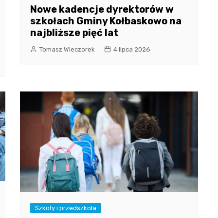
Nowe kadencje dyrektorów w
szkołach Gminy Kołbaskowo na
najbliższe pięć lat
Tomasz Wieczorek
4 lipca 2026
Szkoły i przedszkola