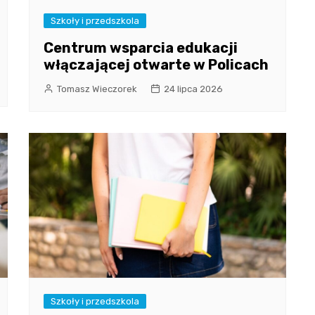
Szkoły i przedszkola
Centrum wsparcia edukacji
włączającej otwarte w Policach
Tomasz Wieczorek
24 lipca 2026
Szkoły i przedszkola