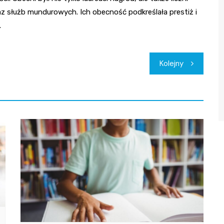
az służb mundurowych. Ich obecność podkreślała prestiż i
.
Kolejny