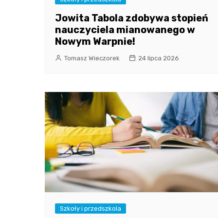
Jowita Tabola zdobywa stopień
nauczyciela mianowanego w
Nowym Warpnie!
Tomasz Wieczorek
24 lipca 2026
Szkoły i przedszkola