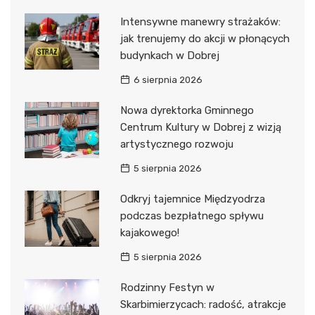
Intensywne manewry strażaków:
jak trenujemy do akcji w płonących
budynkach w Dobrej
6 sierpnia 2026
Nowa dyrektorka Gminnego
Centrum Kultury w Dobrej z wizją
artystycznego rozwoju
5 sierpnia 2026
Odkryj tajemnice Międzyodrza
podczas bezpłatnego spływu
kajakowego!
5 sierpnia 2026
Rodzinny Festyn w
Skarbimierzycach: radość, atrakcje