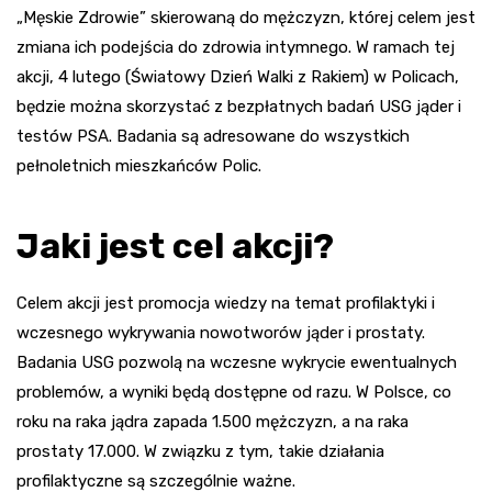
„Męskie Zdrowie” skierowaną do mężczyzn, której celem jest
zmiana ich podejścia do zdrowia intymnego. W ramach tej
akcji, 4 lutego (Światowy Dzień Walki z Rakiem) w Policach,
będzie można skorzystać z bezpłatnych badań USG jąder i
testów PSA. Badania są adresowane do wszystkich
pełnoletnich mieszkańców Polic.
Jaki jest cel akcji?
Celem akcji jest promocja wiedzy na temat profilaktyki i
wczesnego wykrywania nowotworów jąder i prostaty.
Badania USG pozwolą na wczesne wykrycie ewentualnych
problemów, a wyniki będą dostępne od razu. W Polsce, co
roku na raka jądra zapada 1.500 mężczyzn, a na raka
prostaty 17.000. W związku z tym, takie działania
profilaktyczne są szczególnie ważne.