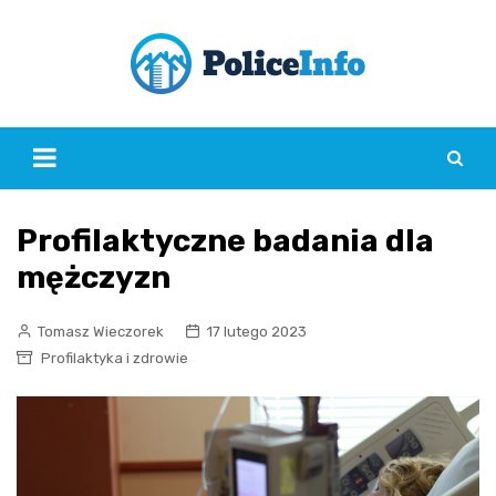
Skip
to
content
Profilaktyczne badania dla
mężczyzn
Tomasz Wieczorek
17 lutego 2023
Profilaktyka i zdrowie