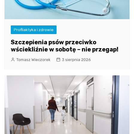
Profilaktyka i zdrowie
Szczepienia psów przeciwko
wściekliźnie w sobotę – nie przegap!
Tomasz Wieczorek
3 sierpnia 2026