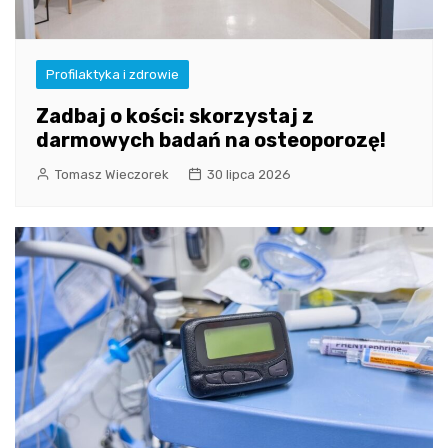
Profilaktyka i zdrowie
Zadbaj o kości: skorzystaj z
darmowych badań na osteoporozę!
Tomasz Wieczorek
30 lipca 2026