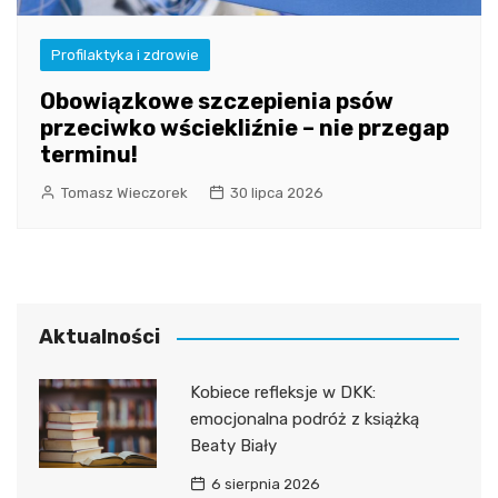
Profilaktyka i zdrowie
Obowiązkowe szczepienia psów
przeciwko wściekliźnie – nie przegap
terminu!
Tomasz Wieczorek
30 lipca 2026
Aktualności
Kobiece refleksje w DKK:
emocjonalna podróż z książką
Beaty Biały
6 sierpnia 2026