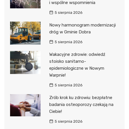
i wspólne wspomnienia
5 sierpnia 2026
Nowy harmonogram modernizacji
dróg w Gminie Dobra
5 sierpnia 2026
Wakacyjne zdrowie: odwiedź
stoisko sanitarno-
epidemiologiczne w Nowym
Warpnie!
5 sierpnia 2026
Zrób krok ku zdrowiu: bezpłatne
badania osteoporozy czekają na
Ciebie!
5 sierpnia 2026