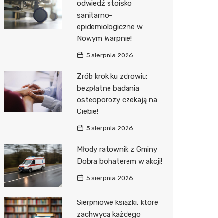
odwiedź stoisko
sanitarno-
epidemiologiczne w
Nowym Warpnie!
5 sierpnia 2026
Zrób krok ku zdrowiu:
bezpłatne badania
osteoporozy czekają na
Ciebie!
5 sierpnia 2026
Młody ratownik z Gminy
Dobra bohaterem w akcji!
5 sierpnia 2026
Sierpniowe książki, które
zachwycą każdego