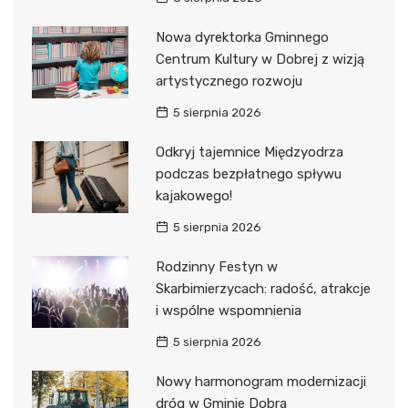
Nowa dyrektorka Gminnego
Centrum Kultury w Dobrej z wizją
artystycznego rozwoju
5 sierpnia 2026
Odkryj tajemnice Międzyodrza
podczas bezpłatnego spływu
kajakowego!
5 sierpnia 2026
Rodzinny Festyn w
Skarbimierzycach: radość, atrakcje
i wspólne wspomnienia
5 sierpnia 2026
Nowy harmonogram modernizacji
dróg w Gminie Dobra