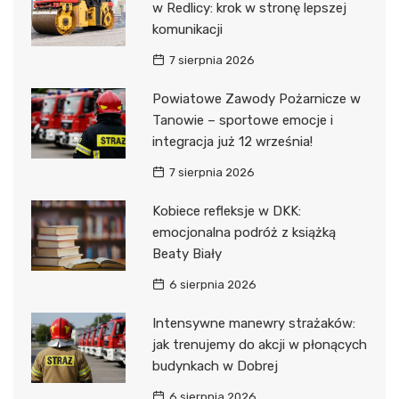
w Redlicy: krok w stronę lepszej
komunikacji
7 sierpnia 2026
Powiatowe Zawody Pożarnicze w
Tanowie – sportowe emocje i
integracja już 12 września!
7 sierpnia 2026
Kobiece refleksje w DKK:
emocjonalna podróż z książką
Beaty Biały
6 sierpnia 2026
Intensywne manewry strażaków:
jak trenujemy do akcji w płonących
budynkach w Dobrej
6 sierpnia 2026