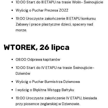
10:00 Start do III ETAPU na trasie Wolin- Świnoujście
Wyścig o Puchar Prezesa ZOZŻ
19:00 Uroczyste zakończenie III ETAPU konkursu
Zabawy i prace plastyczne dzieci, spacery nad
morze.
WTOREK, 26 lipca
08.00 Odprawa kapitanów
10:00 Start do IV ETAPU na trasie Świnoujście-
Dziwnów
Wyścig o Puchar Burmistrza Dziwnowa
I wyścig o Błękitna Wstęgę Bałtyku
19:00 Uroczyste zakończenie IV ETAPU, biesiada
przy piosence żeglarskiej w Dziwnowie.