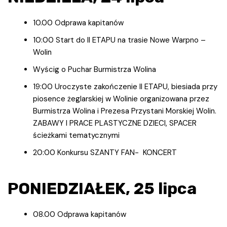
10.00 Odprawa kapitanów
10:00 Start do II ETAPU na trasie Nowe Warpno –
Wolin
Wyścig o Puchar Burmistrza Wolina
19:00 Uroczyste zakończenie II ETAPU, biesiada przy
piosence żeglarskiej w Wolinie organizowana przez
Burmistrza Wolina i Prezesa Przystani Morskiej Wolin.
ZABAWY I PRACE PLASTYCZNE DZIECI, SPACER
ścieżkami tematycznymi
20:00 Konkursu SZANTY FAN- KONCERT
PONIEDZIAŁEK,
25 lipca
08.00 Odprawa kapitanów