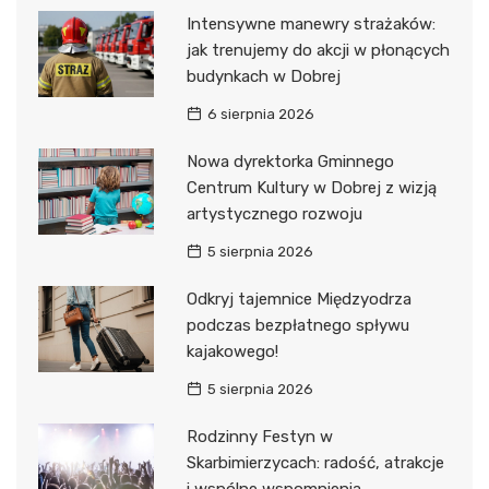
Intensywne manewry strażaków:
jak trenujemy do akcji w płonących
budynkach w Dobrej
6 sierpnia 2026
Nowa dyrektorka Gminnego
Centrum Kultury w Dobrej z wizją
artystycznego rozwoju
5 sierpnia 2026
Odkryj tajemnice Międzyodrza
podczas bezpłatnego spływu
kajakowego!
5 sierpnia 2026
Rodzinny Festyn w
Skarbimierzycach: radość, atrakcje
i wspólne wspomnienia