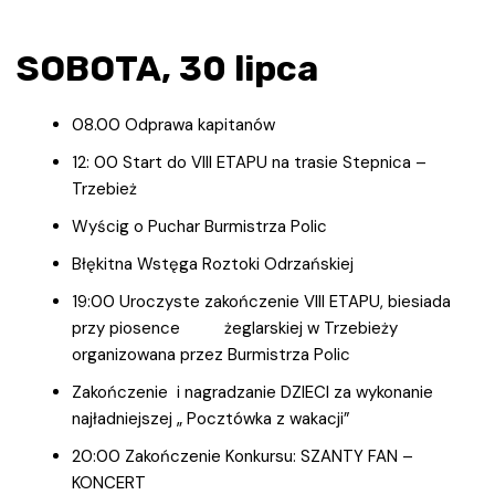
SOBOTA, 30 lipca
08.00 Odprawa kapitanów
12: 00 Start do VIII ETAPU na trasie Stepnica –
Trzebież
Wyścig o Puchar Burmistrza Polic
Błękitna Wstęga Roztoki Odrzańskiej
19:00 Uroczyste zakończenie VIII ETAPU, biesiada
przy piosence żeglarskiej w Trzebieży
organizowana przez Burmistrza Polic
Zakończenie i nagradzanie DZIECI za wykonanie
najładniejszej „ Pocztówka z wakacji”
20:00 Zakończenie Konkursu: SZANTY FAN –
KONCERT