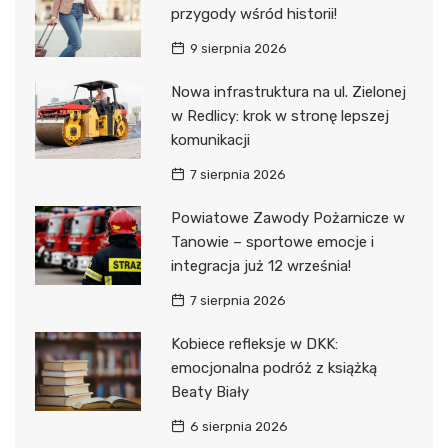
przygody wśród historii!
9 sierpnia 2026
Nowa infrastruktura na ul. Zielonej
w Redlicy: krok w stronę lepszej
komunikacji
7 sierpnia 2026
Powiatowe Zawody Pożarnicze w
Tanowie – sportowe emocje i
integracja już 12 września!
7 sierpnia 2026
Kobiece refleksje w DKK:
emocjonalna podróż z książką
Beaty Biały
6 sierpnia 2026