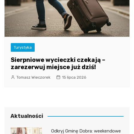
Turystyka
Sierpniowe wycieczki czekają –
zarezerwuj miejsce już dziś!
Tomasz Wieczorek
15 lipca 2026
Aktualności
Odkryj Gminę Dobra: weekendowe