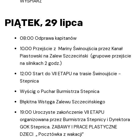
WYSPIARZ
PIĄTEK, 29 lipca
08:00 Odprawa kapitanów
10.00 Przejście z Mariny Świnoujścia przez Kanał
Piastowski na Zalew Szczeciński (grupowe przejście
na silnikach 2 godz.)
12:00 Start do VII ETAPU na trasie Świnoujście -
Stepnica
Wyścig o Puchar Burmistrza Stepnica
Błękitna Wstęga Zalewu Szczecińskiego
19:00 Uroczyste zakończenie VII ETAPU
organizowana przez Burmistrza Stepnicy i Dyrektora
GOK Stepnica. ZABAWY I PRACE PLASTYCZNE
DZIECI „ Pocztówka z wakacji”