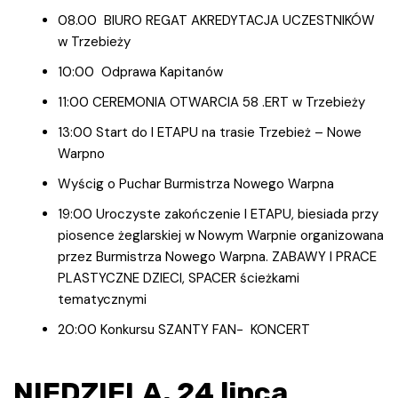
08.00 BIURO REGAT AKREDYTACJA UCZESTNIKÓW
w Trzebieży
10:00 Odprawa Kapitanów
11:00 CEREMONIA OTWARCIA 58 .ERT w Trzebieży
13:00 Start do I ETAPU na trasie Trzebież – Nowe
Warpno
Wyścig o Puchar Burmistrza Nowego Warpna
19:00 Uroczyste zakończenie I ETAPU, biesiada przy
piosence żeglarskiej w Nowym Warpnie organizowana
przez Burmistrza Nowego Warpna. ZABAWY I PRACE
PLASTYCZNE DZIECI, SPACER ścieżkami
tematycznymi
20:00 Konkursu SZANTY FAN- KONCERT
NIEDZIELA, 24 lipca