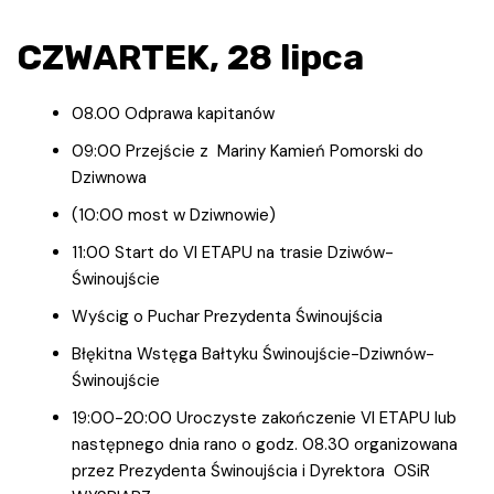
CZWARTEK, 28 lipca
08.00 Odprawa kapitanów
09:00 Przejście z Mariny Kamień Pomorski do
Dziwnowa
(10:00 most w Dziwnowie)
11:00 Start do VI ETAPU na trasie Dziwów-
Świnoujście
Wyścig o Puchar Prezydenta Świnoujścia
Błękitna Wstęga Bałtyku Świnoujście-Dziwnów-
Świnoujście
19:00-20:00 Uroczyste zakończenie VI ETAPU lub
następnego dnia rano o godz. 08.30 organizowana
przez Prezydenta Świnoujścia i Dyrektora OSiR