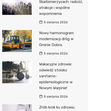
Skarbimierzycach: radość,
atrakcje i wspólne
wspomnienia
5 sierpnia 2026
Nowy harmonogram
modernizacji dróg w
Gminie Dobra
5 sierpnia 2026
Wakacyjne zdrowie:
odwiedź stoisko
sanitarno-
epidemiologiczne w
Nowym Warpnie!
5 sierpnia 2026
Zrób krok ku zdrowiu: