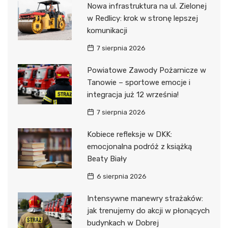
Nowa infrastruktura na ul. Zielonej
w Redlicy: krok w stronę lepszej
komunikacji
7 sierpnia 2026
Powiatowe Zawody Pożarnicze w
Tanowie – sportowe emocje i
integracja już 12 września!
7 sierpnia 2026
Kobiece refleksje w DKK:
emocjonalna podróż z książką
Beaty Biały
6 sierpnia 2026
Intensywne manewry strażaków:
jak trenujemy do akcji w płonących
budynkach w Dobrej