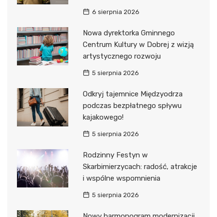
6 sierpnia 2026
Nowa dyrektorka Gminnego
Centrum Kultury w Dobrej z wizją
artystycznego rozwoju
5 sierpnia 2026
Odkryj tajemnice Międzyodrza
podczas bezpłatnego spływu
kajakowego!
5 sierpnia 2026
Rodzinny Festyn w
Skarbimierzycach: radość, atrakcje
i wspólne wspomnienia
5 sierpnia 2026
Nowy harmonogram modernizacji