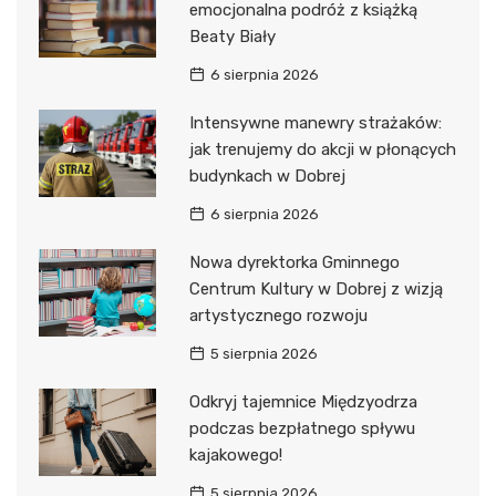
emocjonalna podróż z książką
Beaty Biały
6 sierpnia 2026
Intensywne manewry strażaków:
jak trenujemy do akcji w płonących
budynkach w Dobrej
6 sierpnia 2026
Nowa dyrektorka Gminnego
Centrum Kultury w Dobrej z wizją
artystycznego rozwoju
5 sierpnia 2026
Odkryj tajemnice Międzyodrza
podczas bezpłatnego spływu
kajakowego!
5 sierpnia 2026