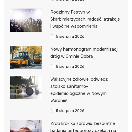
Rodzinny Festyn w
Skarbimierzycach: radość, atrakcje
i wspólne wspomnienia
5 sierpnia 2026
Nowy harmonogram modernizacji
dróg w Gminie Dobra
5 sierpnia 2026
Wakacyjne zdrowie: odwiedź
stoisko sanitarno-
epidemiologiczne w Nowym
Warpnie!
5 sierpnia 2026
Zrób krok ku zdrowiu: bezpłatne
badania osteoporozy czekają na